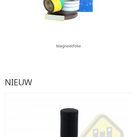
Magneetfolie
NIEUW