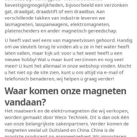
bevestigingmogelijkheden, bijvoorbeeld een verzonken
gat, draadgat, draadstift of een draadbus. Aan
verschillende takken van industrie leveren we
lasmagneten, lasspanwagens, elektromagneten,
platenscheiders en ander magnetisch gereedschap.
U heeft vast wel eens van magneetvissen gehoord. Handig
om uw sleutels terug te vinden als u ze in het water heeft
laten vallen, maar kijk uit: voor u het weet heeft u een
nieuwe hobby! Wat u maar kunt verzinnen en nog veel
meer! U kunt het allemaal in onze webshop vinden. Mocht
u het niet op de site zien, kunt u ons altijd via e-mail of
telefonisch benaderen, wij helpen u graag verder!
Waar komen onze magneten
vandaan?
Het maatwerk en de elektromagneten die wij verkopen,
worden gemaakt door Weco Techniek. Dit is dan ook één
van onze belangrijkste zakenpartners. Verder komen de
magneten veelal uit Duitsland en China. China is de
grootste producent op magneetgebied. Wij importeren