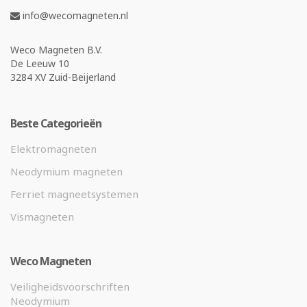
info@wecomagneten.nl
Weco Magneten B.V.
De Leeuw 10
3284 XV Zuid-Beijerland
Beste Categorieën
Elektromagneten
Neodymium magneten
Ferriet magneetsystemen
Vismagneten
Weco Magneten
Veiligheidsvoorschriften
Neodymium