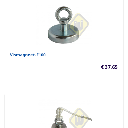
Vismagneet-F100
€ 37.65