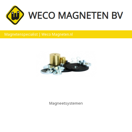
Product Groep
Magnetenspecialist | Weco Magneten.nl
Magneetsystemen