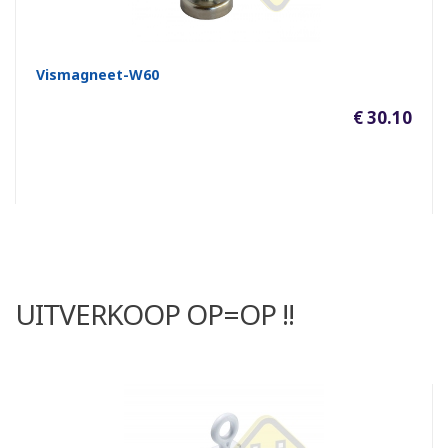
Vismagneet-W60
€ 30.10
UITVERKOOP OP=OP !!