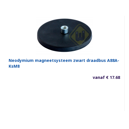
Neodymium magneetsysteem zwart draadbus A88A-
KsM8
vanaf € 17.68