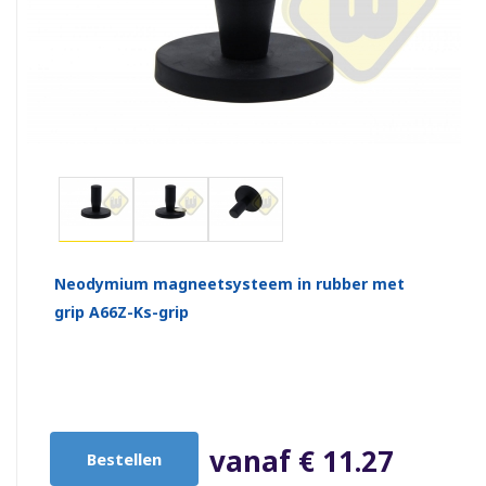
Neodymium magneetsysteem in rubber met
grip A66Z-Ks-grip
vanaf € 11.27
Bestellen