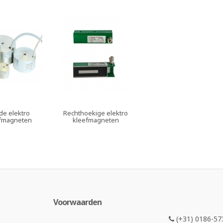
de elektro
Rechthoekige elektro
fmagneten
kleefmagneten
Voorwaarden
(+31) 0186-57