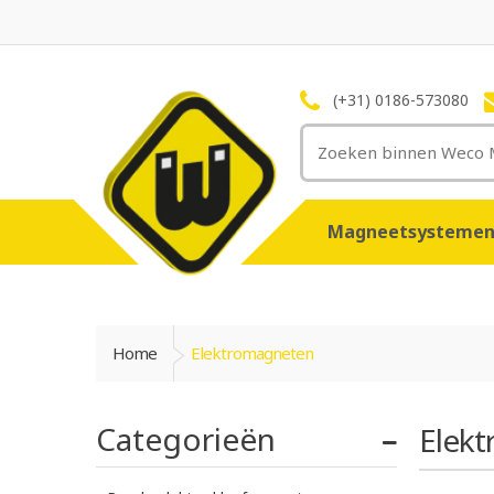
(+31) 0186-573080
Magneetsysteme
Home
Elektromagneten
Categorieën
Elek