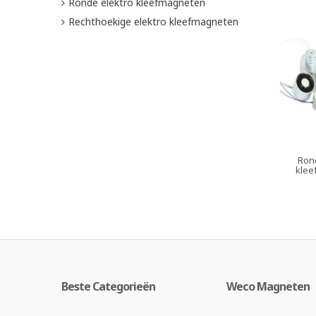
Ronde elektro kleefmagneten
Rechthoekige elektro kleefmagneten
Ron
klee
Beste Categorieën
Weco Magneten