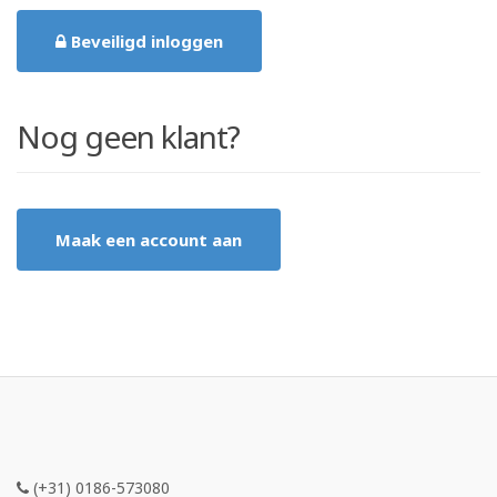
Beveiligd inloggen
Nog geen klant?
Maak een account aan
(+31) 0186-573080