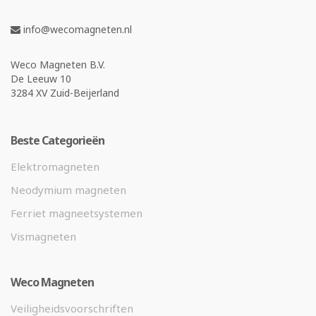
info@wecomagneten.nl
Weco Magneten B.V.
De Leeuw 10
3284 XV Zuid-Beijerland
Beste Categorieën
Elektromagneten
Neodymium magneten
Ferriet magneetsystemen
Vismagneten
Weco Magneten
Veiligheidsvoorschriften