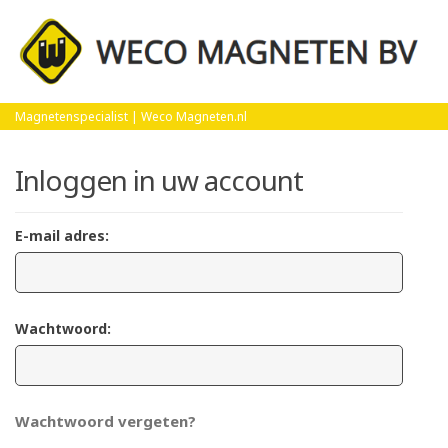
Home
Login
Magnetenspecialist | Weco Magneten.nl
Inloggen in uw account
E-mail adres:
Wachtwoord:
Wachtwoord vergeten?