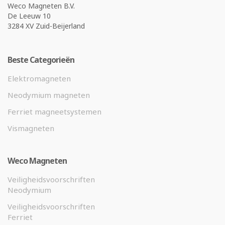
Weco Magneten B.V.
De Leeuw 10
3284 XV Zuid-Beijerland
Beste Categorieën
Elektromagneten
Neodymium magneten
Ferriet magneetsystemen
Vismagneten
Weco Magneten
Veiligheidsvoorschriften
Neodymium
Veiligheidsvoorschriften
Ferriet