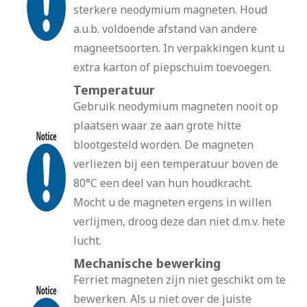
sterkere neodymium magneten. Houd
a.u.b. voldoende afstand van andere
magneetsoorten. In verpakkingen kunt u
extra karton of piepschuim toevoegen.
Temperatuur
Gebruik neodymium magneten nooit op
plaatsen waar ze aan grote hitte
blootgesteld worden. De magneten
verliezen bij een temperatuur boven de
80°C een deel van hun houdkracht.
Mocht u de magneten ergens in willen
verlijmen, droog deze dan niet d.m.v. hete
lucht.
Mechanische bewerking
Ferriet magneten zijn niet geschikt om te
bewerken. Als u niet over de juiste