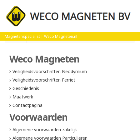
Home
Veiligheidsvoorschriften Ferriet
Magnetenspecialist | Weco Magneten.nl
Weco Magneten
Veiligheidsvoorschriften Neodymium
Veiligheidsvoorschriften Ferriet
Geschiedenis
Maatwerk
Contactpagina
Voorwaarden
Algemene voorwaarden zakelijk
Algemene voorwaarden Particulieren