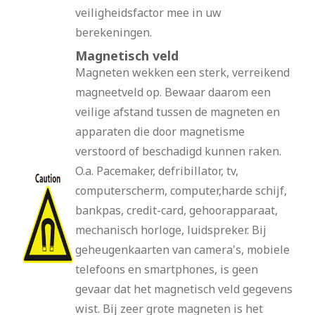
veiligheidsfactor mee in uw
berekeningen.
Magnetisch veld
Magneten wekken een sterk, verreikend
magneetveld op. Bewaar daarom een
veilige afstand tussen de magneten en
apparaten die door magnetisme
verstoord of beschadigd kunnen raken.
O.a. Pacemaker, defribillator, tv,
computerscherm, computer,harde schijf,
bankpas, credit-card, gehoorapparaat,
mechanisch horloge, luidspreker. Bij
geheugenkaarten van camera's, mobiele
telefoons en smartphones, is geen
gevaar dat het magnetisch veld gegevens
wist. Bij zeer grote magneten is het