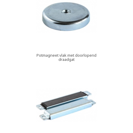
Potmagneet vlak met doorlopend
draadgat