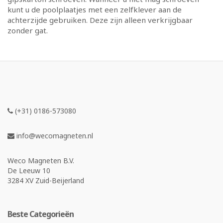
kunt u de poolplaatjes met een zelfklever aan de
achterzijde gebruiken. Deze zijn alleen verkrijgbaar
zonder gat.
(+31) 0186-573080
info@wecomagneten.nl
Weco Magneten B.V.
De Leeuw 10
3284 XV Zuid-Beijerland
Beste Categorieën