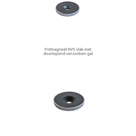
Potmagneet RVS vlak met
doorlopend verzonken gat