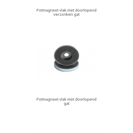
Potmagneet vlak met doorlopend
verzonken gat
Potmagneet vlak met doorlopend
gat