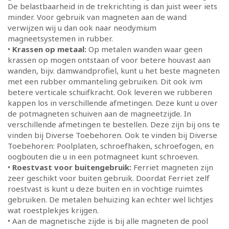
De belastbaarheid in de trekrichting is dan juist weer iets
minder. Voor gebruik van magneten aan de wand
verwijzen wij u dan ook naar neodymium
magneetsystemen in rubber.
•
Krassen op metaal:
Op metalen wanden waar geen
krassen op mogen ontstaan of voor betere houvast aan
wanden, bijv. damwandprofiel, kunt u het beste magneten
met een rubber ommanteling gebruiken. Dit ook ivm
betere verticale schuifkracht. Ook leveren we rubberen
kappen los in verschillende afmetingen. Deze kunt u over
de potmagneten schuiven aan de magneetzijde. In
verschillende afmetingen te bestellen. Deze zijn bij ons te
vinden bij Diverse Toebehoren. Ook te vinden bij Diverse
Toebehoren: Poolplaten, schroefhaken, schroefogen, en
oogbouten die u in een potmagneet kunt schroeven.
•
Roestvast voor buitengebruik:
Ferriet magneten zijn
zeer geschikt voor buiten gebruik. Doordat Ferriet zelf
roestvast is kunt u deze buiten en in vochtige ruimtes
gebruiken. De metalen behuizing kan echter wel lichtjes
wat roestplekjes krijgen.
• Aan de magnetische zijde is bij alle magneten de pool