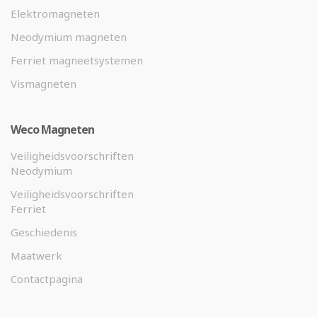
Elektromagneten
Neodymium magneten
Ferriet magneetsystemen
Vismagneten
Weco Magneten
Veiligheidsvoorschriften
Neodymium
Veiligheidsvoorschriften
Ferriet
Geschiedenis
Maatwerk
Contactpagina