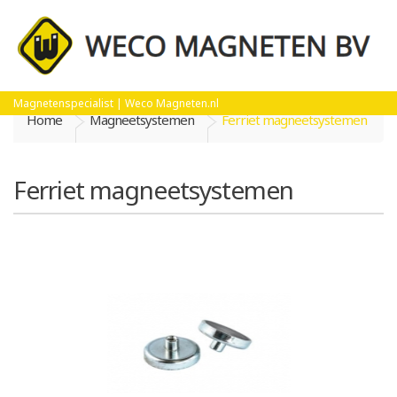
Magnetenspecialist | Weco Magneten.nl
Home
Magneetsystemen
Ferriet magneetsystemen
Ferriet magneetsystemen