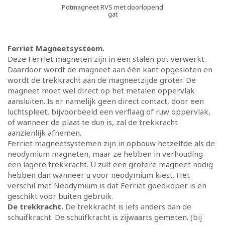
Potmagneet RVS met doorlopend
gat
Ferriet Magneetsysteem.
Deze Ferriet magneten zijn in een stalen pot verwerkt.
Daardoor wordt de magneet aan één kant opgesloten en
wordt de trekkracht aan de magneetzijde groter. De
magneet moet wel direct op het metalen oppervlak
aansluiten. Is er namelijk geen direct contact, door een
luchtspleet, bijvoorbeeld een verflaag of ruw oppervlak,
of wanneer de plaat te dun is, zal de trekkracht
aanzienlijk afnemen.
Ferriet magneetsystemen zijn in opbouw hetzelfde als de
neodymium magneten, maar ze hebben in verhouding
een lagere trekkracht. U zult een grotere magneet nodig
hebben dan wanneer u voor neodymium kiest. Het
verschil met Neodymium is dat Ferriet goedkoper is en
geschikt voor buiten gebruik.
De trekkracht.
De trekkracht is iets anders dan de
schuifkracht. De schuifkracht is zijwaarts gemeten. (bij