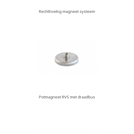
Rechthoekig magneet systeem
Potmagneet RVS met draadbus