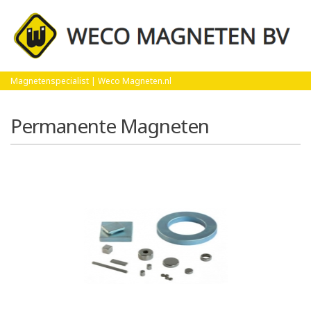
Home
Permanente Magneten
Magnetenspecialist | Weco Magneten.nl
Permanente Magneten