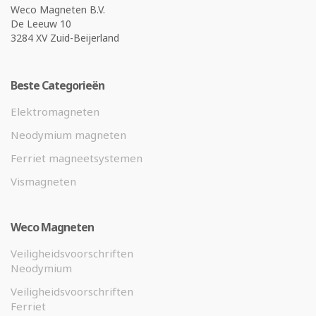
Weco Magneten B.V.
De Leeuw 10
3284 XV Zuid-Beijerland
Beste Categorieën
Elektromagneten
Neodymium magneten
Ferriet magneetsystemen
Vismagneten
Weco Magneten
Veiligheidsvoorschriften
Neodymium
Veiligheidsvoorschriften
Ferriet