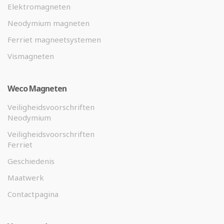
Elektromagneten
Neodymium magneten
Ferriet magneetsystemen
Vismagneten
Weco Magneten
Veiligheidsvoorschriften
Neodymium
Veiligheidsvoorschriften
Ferriet
Geschiedenis
Maatwerk
Contactpagina