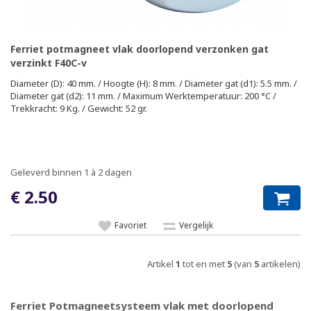
Ferriet potmagneet vlak doorlopend verzonken gat
verzinkt F40C-v
Diameter (D): 40 mm. / Hoogte (H): 8 mm. / Diameter gat (d1): 5.5 mm. /
Diameter gat (d2): 11 mm. / Maximum Werktemperatuur: 200 °C /
Trekkracht: 9 Kg. / Gewicht: 52 gr.
Geleverd binnen 1 à 2 dagen
€ 2.50
Favoriet
Vergelijk
Artikel
1
tot en met
5
(van
5
artikelen)
Ferriet Potmagneetsysteem vlak met doorlopend