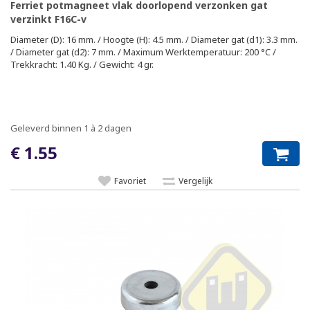
Ferriet potmagneet vlak doorlopend verzonken gat
verzinkt F16C-v
Diameter (D): 16 mm. / Hoogte (H): 4.5 mm. / Diameter gat (d1): 3.3 mm.
/ Diameter gat (d2): 7 mm. / Maximum Werktemperatuur: 200 °C /
Trekkracht: 1.40 Kg. / Gewicht: 4 gr.
Geleverd binnen 1 à 2 dagen
€ 1.55
Favoriet
Vergelijk