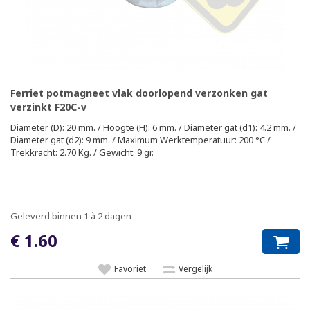
Ferriet potmagneet vlak doorlopend verzonken gat
verzinkt F20C-v
Diameter (D): 20 mm. / Hoogte (H): 6 mm. / Diameter gat (d1): 4.2 mm. /
Diameter gat (d2): 9 mm. / Maximum Werktemperatuur: 200 °C /
Trekkracht: 2.70 Kg. / Gewicht: 9 gr.
Geleverd binnen 1 à 2 dagen
€ 1.60
Favoriet
Vergelijk