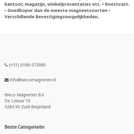
kantoor, magazijn, winkelpresentaties etc. • Roestvast.
• Goedkoper dan de meeste magneetsoorten •
Verschillende Bevestigingsmogelijkheden.
(+31) 0186-573080
info@wecomagneten.nl
Weco Magneten B.V.
De Leeuw 10
3284 XV Zuid-Beijerland
Beste Categorieën