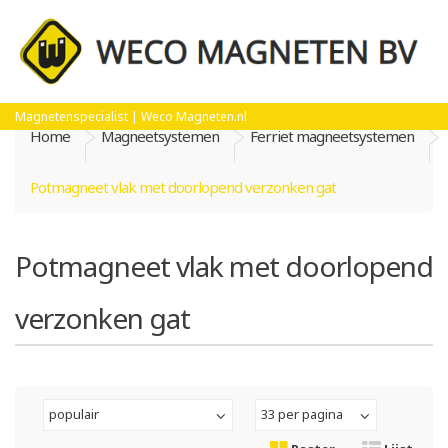
Magnetenspecialist | Weco Magneten.nl
Home
Magneetsystemen
Ferriet magneetsystemen
Potmagneet vlak met doorlopend verzonken gat
Potmagneet vlak met doorlopend
verzonken gat
populair
33 per pagina