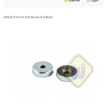
Raster
Lijst
Artikel
1
tot en met
5
(van
5
artikel)