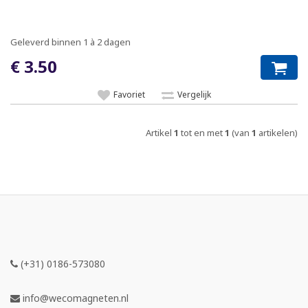
Geleverd binnen 1 à 2 dagen
€ 3.50
Favoriet
Vergelijk
Artikel
1
tot en met
1
(van
1
artikelen)
(+31) 0186-573080
info@wecomagneten.nl