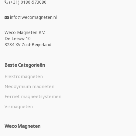
(+31) 0186-573080
info@wecomagneten.nl
Weco Magneten B.V.
De Leeuw 10
3284 XV Zuid-Beijerland
Beste Categorieën
Elektromagneten
Neodymium magneten
Ferriet magneetsystemen
Vismagneten
Weco Magneten