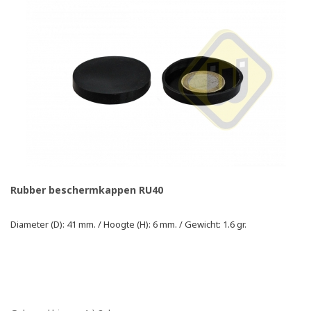
Rubber beschermkappen RU40
Diameter (D): 41 mm. / Hoogte (H): 6 mm. / Gewicht: 1.6 gr.