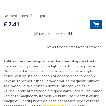
Geleverd binnen 1 à 2 dagen
€ 2.41
Favoriet
Vergelijk
Artikel
1
tot en met
11
(van
11
artikelen)
Rubber beschermkap
Rubber beschermkappen kunt u
om magneetsystemen en schijfmagneten heen plaatsen.
De magneetsystemen zijn op deze manier krasvrij te
gebruiken op stalen wanden of andere ondergronden.
Tevens zorgt het rubber ervoor dat de magneet minder
snel wegglijd. We hebben deze rubberen kapjes in
verschillende afmetingen die goed aansluiten bij de maten
van onze magneetsystemen. Zo kunt u zelf kiezen welke
magneet u nodig heeft en deze aanpassen. Voor verdere
aanpassingen kunt u in
diverse toebehoren
ook