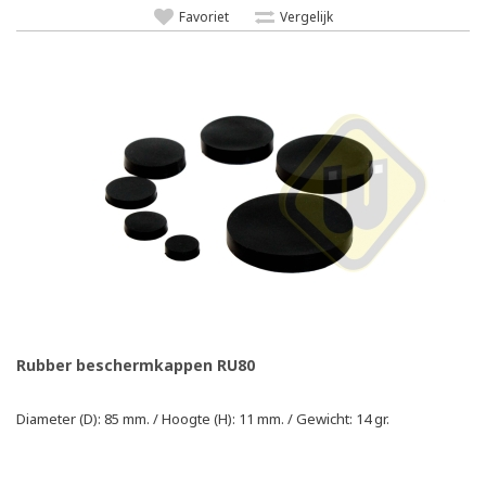
Favoriet
Vergelijk
Rubber beschermkappen RU80
Diameter (D): 85 mm. / Hoogte (H): 11 mm. / Gewicht: 14 gr.