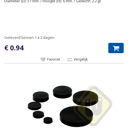
Diameter (D): 51 mm. / Hoogte (H): 6 mm. / Gewicht: 2.2 gr.
Geleverd binnen 1 à 2 dagen
€ 0.94
Favoriet
Vergelijk