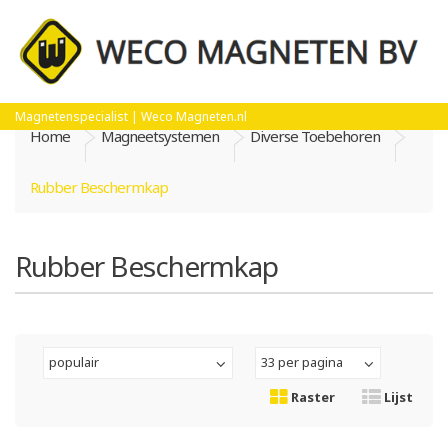
Magnetenspecialist | Weco Magneten.nl
Home
Magneetsystemen
Diverse Toebehoren
Rubber Beschermkap
Rubber Beschermkap
populair
33 per pagina
Raster
Lijst