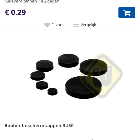
Geleverd binnen 1 à 2 dagen
€ 0.29
Favoriet
Vergelijk
Rubber beschermkappen RU50