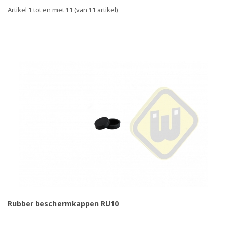
Artikel
1
tot en met
11
(van
11
artikel)
Rubber beschermkappen RU10