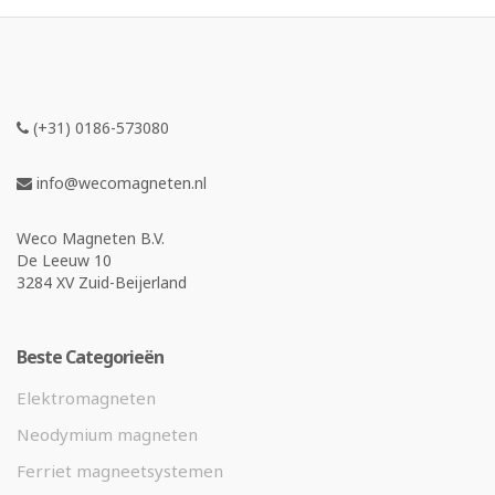
(+31) 0186-573080
info@wecomagneten.nl
Weco Magneten B.V.
De Leeuw 10
3284 XV Zuid-Beijerland
Beste Categorieën
Elektromagneten
Neodymium magneten
Ferriet magneetsystemen