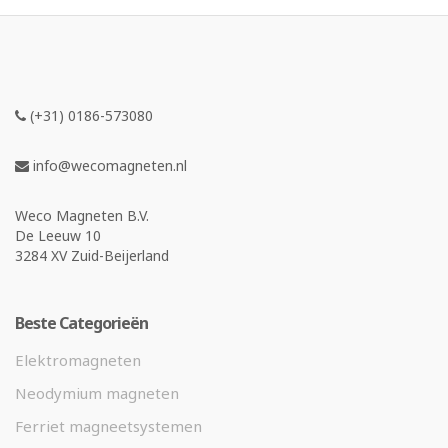
(+31) 0186-573080
info@wecomagneten.nl
Weco Magneten B.V.
De Leeuw 10
3284 XV Zuid-Beijerland
Beste Categorieën
Elektromagneten
Neodymium magneten
Ferriet magneetsystemen