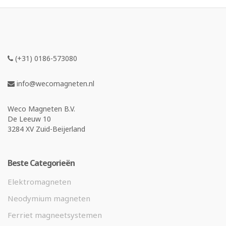
(+31) 0186-573080
info@wecomagneten.nl
Weco Magneten B.V.
De Leeuw 10
3284 XV Zuid-Beijerland
Beste Categorieën
Elektromagneten
Neodymium magneten
Ferriet magneetsystemen