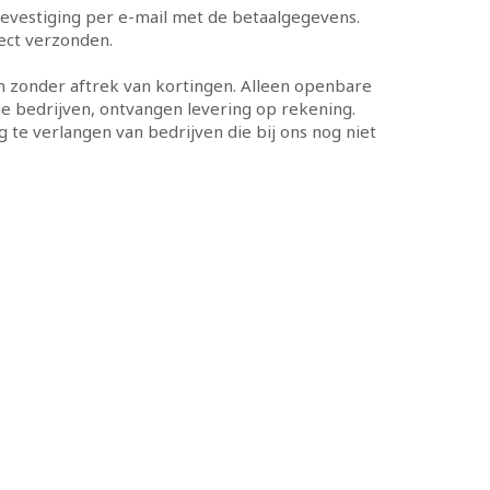
bevestiging per e-mail met de betaalgegevens.
ect verzonden.
m zonder aftrek van kortingen. Alleen openbare
de bedrijven, ontvangen levering op rekening.
 te verlangen van bedrijven die bij ons nog niet