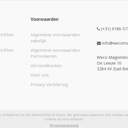
Voorwaarden
(+31) 0186-57
hriften
Algemene voorwaarden
zakelijk
info@wecomag
hriften
Algemene voorwaarden
Particulieren
Weco Magneten 
De Leeuw 10
Verzendkosten
3284 XV Zuid-Bei
Over ons
Privacy Verklaring
e verbeteren en om advertenties te tonen. We gebruiken daarvoor ook cookies van
cookies op onze website.
Privacyverklaring