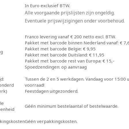
In Euro exclusief BTW.
Alle voorgaande prijslijsten zijn ongeldig.
Eventuele prijswijzigingen onder voorbehoud.
Franco levering vanaf € 200 netto excl. BTW.
Pakket met barcode binnen Nederland vanaf: € 7,
Pakket met barcode Belgie: € 9,95
ng
Pakket met barcode Duitsland: € 11,95
Pakket met barcode rest van Europa: € 15,-
Spoedzendingen: op aanvraag
jd:
Tussen de 2 en 5 werkdagen. Vandaag voor 15:00 u
zonderd
voorraad!
rk)
Feestdagen uitgezonderd.
le
Géén minimum bestelaantal of bestelwaarde.
eenheid
kingskosten
Géén verpakkingskosten.