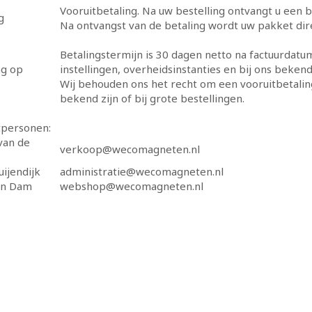
Vooruitbetaling. Na uw bestelling ontvangt u een 
g
Na ontvangst van de betaling wordt uw pakket dir
Betalingstermijn is 30 dagen netto na factuurdatu
ng op
instellingen, overheidsinstanties en bij ons beken
Wij behouden ons het recht om een vooruitbetaling
bekend zijn of bij grote bestellingen.
tpersonen:
van de
verkoop@wecomagneten.nl
uijendijk
administratie@wecomagneten.nl
an Dam
webshop@wecomagneten.nl