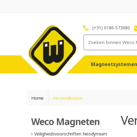
(+31) 0186-573080
Magneetsysteme
Home
Verzendkosten
Ve
Weco Magneten
Veiligheidsvoorschriften Neodymium