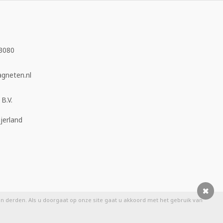
3080
neten.nl
B.V.
jerland
 derden. Als u doorgaat op onze site gaat u akkoord met het gebruik van