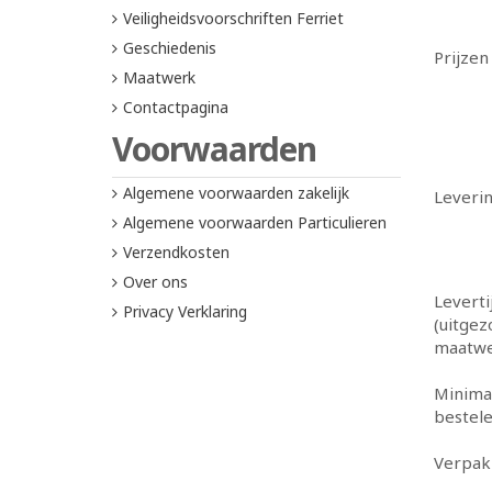
Veiligheidsvoorschriften Ferriet
Geschiedenis
Prijzen
Maatwerk
Contactpagina
Voorwaarden
Algemene voorwaarden zakelijk
Leveri
Algemene voorwaarden Particulieren
Verzendkosten
Over ons
Leverti
Privacy Verklaring
(uitge
maatwe
Minima
bestel
Verpak