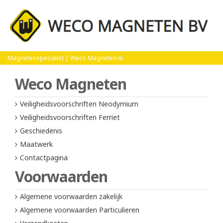
Home
Verzendkosten
Magnetenspecialist | Weco Magneten.nl
Weco Magneten
Veiligheidsvoorschriften Neodymium
Veiligheidsvoorschriften Ferriet
Geschiedenis
Maatwerk
Contactpagina
Voorwaarden
Algemene voorwaarden zakelijk
Algemene voorwaarden Particulieren