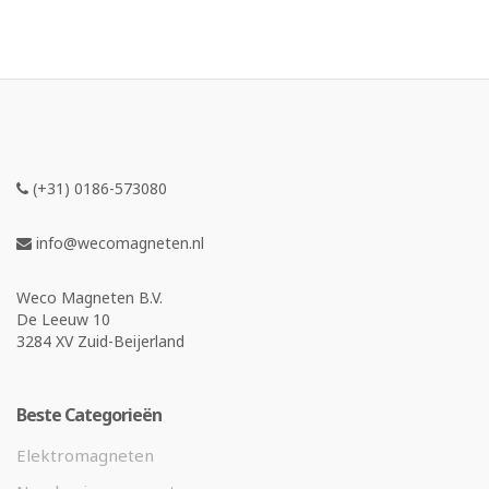
(+31) 0186-573080
info@wecomagneten.nl
Weco Magneten B.V.
De Leeuw 10
3284 XV Zuid-Beijerland
Beste Categorieën
Elektromagneten