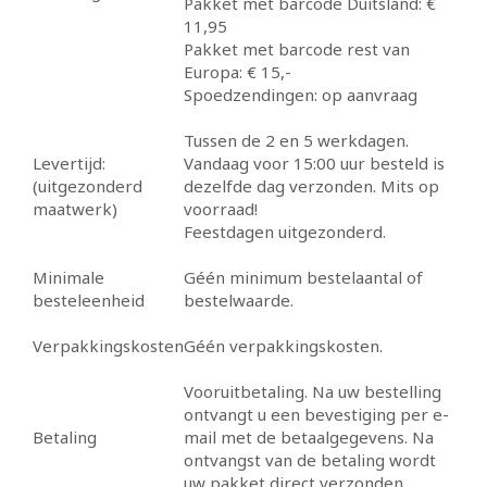
Pakket met barcode Duitsland: €
11,95
Pakket met barcode rest van
Europa: € 15,-
Spoedzendingen: op aanvraag
Tussen de 2 en 5 werkdagen.
Levertijd:
Vandaag voor 15:00 uur besteld is
(uitgezonderd
dezelfde dag verzonden. Mits op
maatwerk)
voorraad!
Feestdagen uitgezonderd.
Minimale
Géén minimum bestelaantal of
besteleenheid
bestelwaarde.
Verpakkingskosten
Géén verpakkingskosten.
Vooruitbetaling. Na uw bestelling
ontvangt u een bevestiging per e-
Betaling
mail met de betaalgegevens. Na
ontvangst van de betaling wordt
uw pakket direct verzonden.