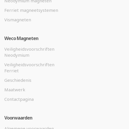
Neodymium magneten
Ferriet magneetsystemen
Vismagneten
Weco Magneten
Veiligheidsvoorschriften
Neodymium
Veiligheidsvoorschriften
Ferriet
Geschiedenis
Maatwerk
Contactpagina
Voorwaarden
Algemene voorwaarden