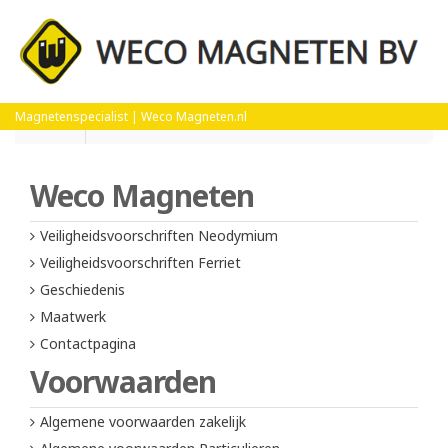
Magnetenspecialist | Weco Magneten.nl
Home
Veiligheidsvoorschriften Neodymium
Weco Magneten
Veiligheidsvoorschriften Neodymium
Veiligheidsvoorschriften Ferriet
Geschiedenis
Maatwerk
Contactpagina
Voorwaarden
Algemene voorwaarden zakelijk