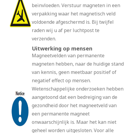
beïnvloeden. Verstuur magneten in een
verpakking waar het magnetisch veld
voldoende afgeschermd is. Bij twijfel
raden wij u af per luchtpost te
verzenden.
Uitwerking op mensen
Magneetvelden van permanente
magneten hebben, naar de huidige stand
van kennis, geen meetbaar positief of
negatief effect op mensen.
Wetenschappelijke onderzoeken hebben
aangetoond dat een bedreiging van de
gezondheid door het magneetveld van
een permanente magneet
onwaarschijnlijk is. Maar het kan niet
geheel worden uitgesloten. Voor alle