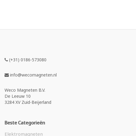
(+31) 0186-573080
info@wecomagneten.nl
Weco Magneten B.V.
De Leeuw 10
3284 XV Zuid-Beijerland
Beste Categorieën
Elektromagneten