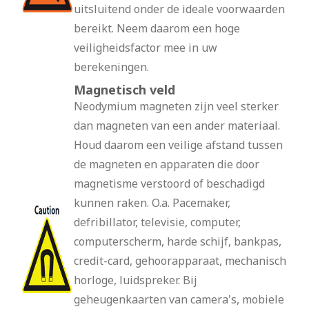
uitsluitend onder de ideale voorwaarden
bereikt. Neem daarom een hoge
veiligheidsfactor mee in uw
berekeningen.
Magnetisch veld
Neodymium magneten zijn veel sterker
dan magneten van een ander materiaal.
Houd daarom een veilige afstand tussen
de magneten en apparaten die door
magnetisme verstoord of beschadigd
kunnen raken. O.a. Pacemaker,
defribillator, televisie, computer,
computerscherm, harde schijf, bankpas,
credit-card, gehoorapparaat, mechanisch
horloge, luidspreker. Bij
geheugenkaarten van camera's, mobiele