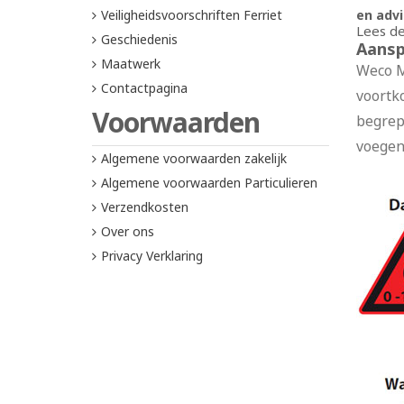
Veiligheidsvoorschriften Ferriet
en adv
Lees de
Geschiedenis
Aansp
Maatwerk
Weco M
Contactpagina
voortk
Voorwaarden
begrep
voegen
Algemene voorwaarden zakelijk
Algemene voorwaarden Particulieren
Verzendkosten
Over ons
Privacy Verklaring