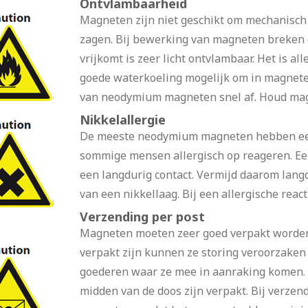
Ontvlambaarheid
Magneten zijn niet geschikt om mechanisch 
zagen. Bij bewerking van magneten breken 
vrijkomt is zeer licht ontvlambaar. Het is 
goede waterkoeling mogelijk om in magnete
van neodymium magneten snel af. Houd magn
Nikkelallergie
De meeste neodymium magneten hebben een 
sommige mensen allergisch op reageren. Een
een langdurig contact. Vermijd daarom lang
van een nikkellaag. Bij een allergische reac
Verzending per post
Magneten moeten zeer goed verpakt worden 
verpakt zijn kunnen ze storing veroorzaken
goederen waar ze mee in aanraking komen. 
midden van de doos zijn verpakt. Bij verze