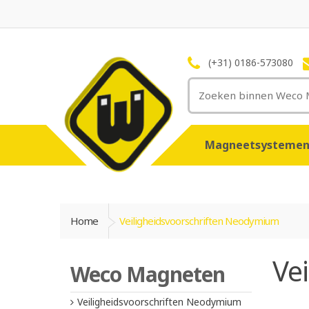
(+31) 0186-573080
Magneetsysteme
Home
Veiligheidsvoorschriften Neodymium
Ve
Weco Magneten
Veiligheidsvoorschriften Neodymium