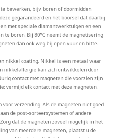
te bewerken, bijv. boren of doormidden
deze gegarandeerd en het boorsel dat daarbij
alleen met speciale diamantwerktuigen en een
n te boren. Bij 80°C neemt de magnetisering
eten dan ook weg bij open vuur en hitte.
nikkel coating. Nikkel is een metaal waar
 nikkelallergie kan zich ontwikkelen door
durig contact met magneten die voorzien zijn
tie: vermijd elk contact met deze magneten.
voor verzending. Als de magneten niet goed
 aan de post-sorteersystemen of andere
Zorg dat de magneten zoveel mogelijk in het
nding van meerdere magneten, plaatst u de