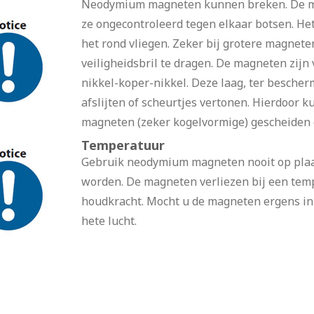
Neodymium magneten kunnen breken. De me
ze ongecontroleerd tegen elkaar botsen. Het 
het rond vliegen. Zeker bij grotere magnet
veiligheidsbril te dragen. De magneten zijn
nikkel-koper-nikkel. Deze laag, ter bescherm
afslijten of scheurtjes vertonen. Hierdoor 
magneten (zeker kogelvormige) gescheiden d
Temperatuur
Gebruik neodymium magneten nooit op plaat
worden. De magneten verliezen bij een tem
houdkracht. Mocht u de magneten ergens in w
hete lucht.