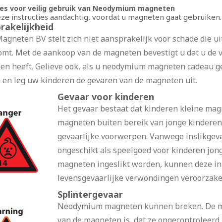
ies voor veilig gebruik van Neodymium magneten
ze instructies aandachtig, voordat u magneten gaat gebruiken.
rakelijkheid
agneten BV stelt zich niet aansprakelijk voor schade die 
omt. Met de aankoop van de magneten bevestigt u dat u de
en heeft. Gelieve ook, als u neodymium magneten cadeau geef
 en leg uw kinderen de gevaren van de magneten uit.
Gevaar voor kinderen
Het gevaar bestaat dat kinderen kleine mag
magneten buiten bereik van jonge kinderen,
gevaarlijke voorwerpen. Vanwege inslikge
ongeschikt als speelgoed voor kinderen jon
magneten ingeslikt worden, kunnen deze in
levensgevaarlijke verwondingen veroorzake
Splintergevaar
Neodymium magneten kunnen breken. De m
van de magneten is, dat ze ongecontroleerd 