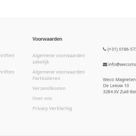
Voorwaarden
(+31) 0186-57
hriften
Algemene voorwaarden
zakelijk
info@wecomag
hriften
Algemene voorwaarden
Particulieren
Weco Magneten 
De Leeuw 10
Verzendkosten
3284 XV Zuid-Bei
Over ons
Privacy Verklaring