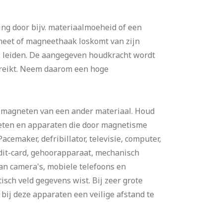
ing door bijv. materiaalmoeheid of een
neet of magneethaak loskomt van zijn
es leiden. De aangegeven houdkracht wordt
ereikt. Neem daarom een hoge
 magneten van een ander materiaal. Houd
eten en apparaten die door magnetisme
cemaker, defribillator, televisie, computer,
dit-card, gehoorapparaat, mechanisch
an camera's, mobiele telefoons en
sch veld gegevens wist. Bij zeer grote
bij deze apparaten een veilige afstand te