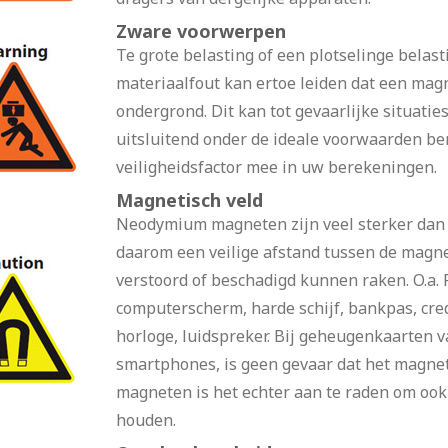
Zware voorwerpen
Te grote belasting of een plotselinge belast
materiaalfout kan ertoe leiden dat een mag
ondergrond. Dit kan tot gevaarlijke situati
uitsluitend onder de ideale voorwaarden b
veiligheidsfactor mee in uw berekeningen.
Magnetisch veld
Neodymium magneten zijn veel sterker dan
daarom een veilige afstand tussen de magn
verstoord of beschadigd kunnen raken. O.a. Pa
computerscherm, harde schijf, bankpas, cre
horloge, luidspreker. Bij geheugenkaarten v
smartphones, is geen gevaar dat het magneti
magneten is het echter aan te raden om ook 
houden.