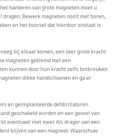
ij het hanteren van grote magneten moet u
l dragen. Bewerk magneten nooit met boren,
eken en het boorsel dat hierdoor onstaat is
noeg bij elkaar komen, een zeer grote kracht
twee magneten geklemd met een
neten kunnen door hun kracht zelfs botbreuken
 magneten dikke handschoenen en ga er
s en geïmplanteerde defibrillatoren
stand geschakeld worden en een gevoel van
rkt eventueel niet meer. Als drager van een
derd blijven van een magneet. Waarschuw