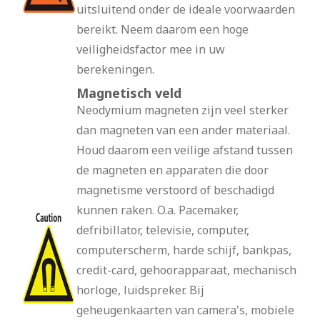
uitsluitend onder de ideale voorwaarden
bereikt. Neem daarom een hoge
veiligheidsfactor mee in uw
berekeningen.
Magnetisch veld
Neodymium magneten zijn veel sterker
dan magneten van een ander materiaal.
Houd daarom een veilige afstand tussen
de magneten en apparaten die door
magnetisme verstoord of beschadigd
kunnen raken. O.a. Pacemaker,
defribillator, televisie, computer,
computerscherm, harde schijf, bankpas,
credit-card, gehoorapparaat, mechanisch
horloge, luidspreker. Bij
geheugenkaarten van camera's, mobiele