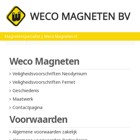
Magnetenspecialist | Weco Magneten.nl
Home
Veiligheidsvoorschriften Neodymium
Weco Magneten
Veiligheidsvoorschriften Neodymium
Veiligheidsvoorschriften Ferriet
Geschiedenis
Maatwerk
Contactpagina
Voorwaarden
Algemene voorwaarden zakelijk