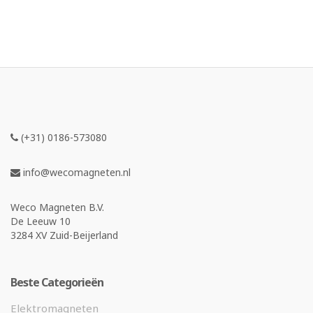
(+31) 0186-573080
info@wecomagneten.nl
Weco Magneten B.V.
De Leeuw 10
3284 XV Zuid-Beijerland
Beste Categorieën
Elektromagneten