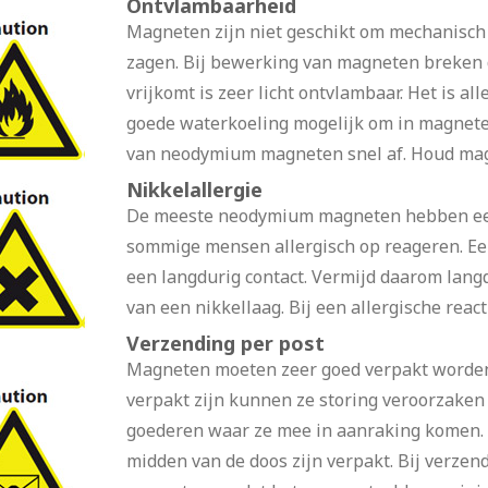
Ontvlambaarheid
Magneten zijn niet geschikt om mechanisch 
zagen. Bij bewerking van magneten breken 
vrijkomt is zeer licht ontvlambaar. Het is 
goede waterkoeling mogelijk om in magnete
van neodymium magneten snel af. Houd magn
Nikkelallergie
De meeste neodymium magneten hebben een 
sommige mensen allergisch op reageren. Een
een langdurig contact. Vermijd daarom lang
van een nikkellaag. Bij een allergische reac
Verzending per post
Magneten moeten zeer goed verpakt worden 
verpakt zijn kunnen ze storing veroorzaken
goederen waar ze mee in aanraking komen. 
midden van de doos zijn verpakt. Bij verze