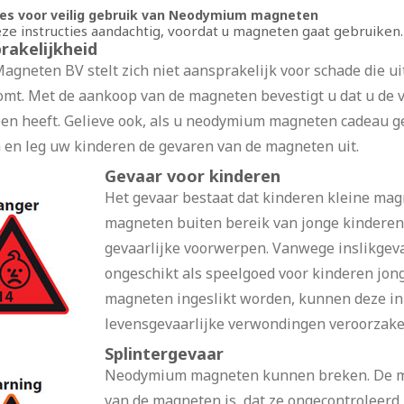
ies voor veilig gebruik van Neodymium magneten
ze instructies aandachtig, voordat u magneten gaat gebruiken.
rakelijkheid
agneten BV stelt zich niet aansprakelijk voor schade die 
omt. Met de aankoop van de magneten bevestigt u dat u de
en heeft. Gelieve ook, als u neodymium magneten cadeau geef
 en leg uw kinderen de gevaren van de magneten uit.
Gevaar voor kinderen
Het gevaar bestaat dat kinderen kleine mag
magneten buiten bereik van jonge kinderen,
gevaarlijke voorwerpen. Vanwege inslikge
ongeschikt als speelgoed voor kinderen jon
magneten ingeslikt worden, kunnen deze in
levensgevaarlijke verwondingen veroorzake
Splintergevaar
Neodymium magneten kunnen breken. De m
van de magneten is, dat ze ongecontroleerd 