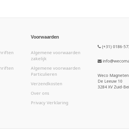
Voorwaarden
(+31) 0186-57
hriften
Algemene voorwaarden
zakelijk
info@wecomag
hriften
Algemene voorwaarden
Particulieren
Weco Magneten 
De Leeuw 10
Verzendkosten
3284 XV Zuid-Bei
Over ons
Privacy Verklaring