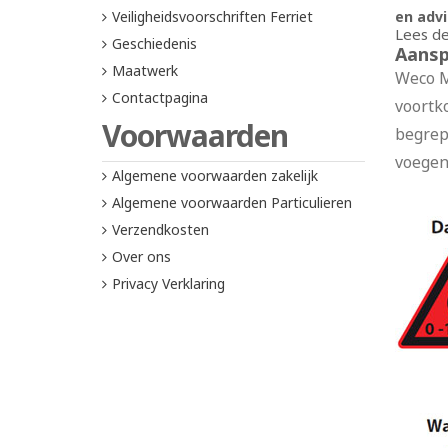
Veiligheidsvoorschriften Ferriet
en adv
Lees de
Geschiedenis
Aansp
Maatwerk
Weco M
Contactpagina
voortk
Voorwaarden
begrep
voegen
Algemene voorwaarden zakelijk
Algemene voorwaarden Particulieren
Verzendkosten
Over ons
Privacy Verklaring