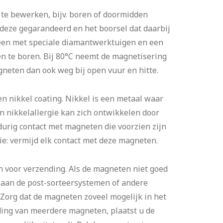
te bewerken, bijv. boren of doormidden
deze gegarandeerd en het boorsel dat daarbij
alleen met speciale diamantwerktuigen en een
n te boren. Bij 80°C neemt de magnetisering
eten dan ook weg bij open vuur en hitte.
nikkel coating. Nikkel is een metaal waar
 nikkelallergie kan zich ontwikkelen door
durig contact met magneten die voorzien zijn
tie: vermijd elk contact met deze magneten.
voor verzending. Als de magneten niet goed
 aan de post-sorteersystemen of andere
Zorg dat de magneten zoveel mogelijk in het
nding van meerdere magneten, plaatst u de