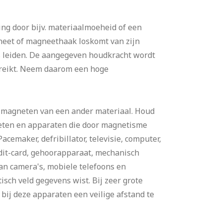
ing door bijv. materiaalmoeheid of een
neet of magneethaak loskomt van zijn
es leiden. De aangegeven houdkracht wordt
ereikt. Neem daarom een hoge
 magneten van een ander materiaal. Houd
eten en apparaten die door magnetisme
cemaker, defribillator, televisie, computer,
dit-card, gehoorapparaat, mechanisch
an camera's, mobiele telefoons en
sch veld gegevens wist. Bij zeer grote
bij deze apparaten een veilige afstand te