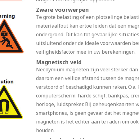
Zware voorwerpen
Te grote belasting of een plotselinge belast
materiaalfout kan ertoe leiden dat een mag
ondergrond. Dit kan tot gevaarlijke situati
uitsluitend onder de ideale voorwaarden b
veiligheidsfactor mee in uw berekeningen.
Magnetisch veld
Neodymium magneten zijn veel sterker dan
daarom een veilige afstand tussen de magn
verstoord of beschadigd kunnen raken. O.a. Pa
computerscherm, harde schijf, bankpas, cre
horloge, luidspreker. Bij geheugenkaarten v
smartphones, is geen gevaar dat het magneti
magneten is het echter aan te raden om ook 
houden.