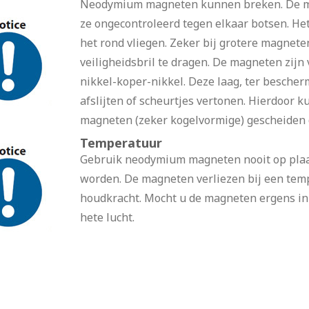
Neodymium magneten kunnen breken. De me
ze ongecontroleerd tegen elkaar botsen. Het 
het rond vliegen. Zeker bij grotere magnet
veiligheidsbril te dragen. De magneten zijn
nikkel-koper-nikkel. Deze laag, ter bescherm
afslijten of scheurtjes vertonen. Hierdoor 
magneten (zeker kogelvormige) gescheiden d
Temperatuur
Gebruik neodymium magneten nooit op plaat
worden. De magneten verliezen bij een tem
houdkracht. Mocht u de magneten ergens in w
hete lucht.