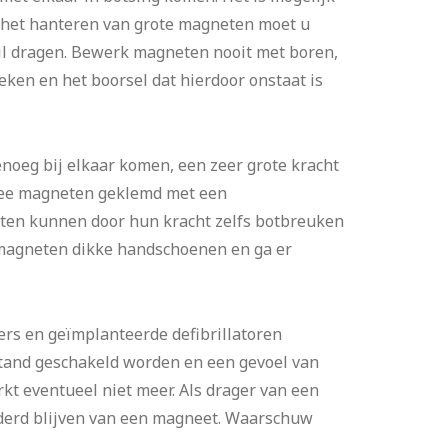
ij het hanteren van grote magneten moet u
l dragen. Bewerk magneten nooit met boren,
eken en het boorsel dat hierdoor onstaat is
noeg bij elkaar komen, een zeer grote kracht
twee magneten geklemd met een
neten kunnen door hun kracht zelfs botbreuken
 magneten dikke handschoenen en ga er
s en geïmplanteerde defibrillatoren
stand geschakeld worden en een gevoel van
rkt eventueel niet meer. Als drager van een
derd blijven van een magneet. Waarschuw