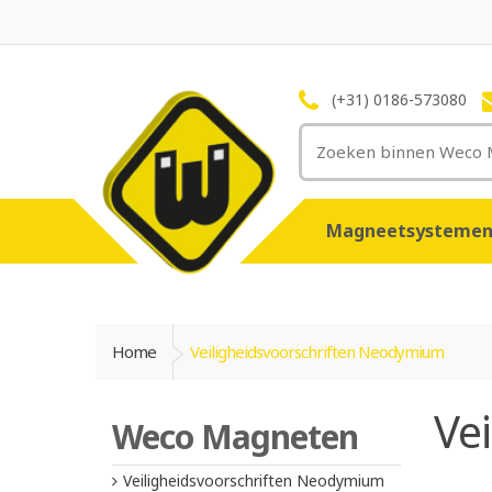
(+31) 0186-573080
Magneetsysteme
Home
Veiligheidsvoorschriften Neodymium
Ve
Weco Magneten
Veiligheidsvoorschriften Neodymium