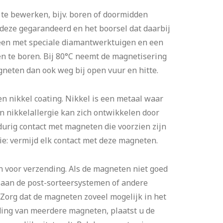
te bewerken, bijv. boren of doormidden
deze gegarandeerd en het boorsel dat daarbij
alleen met speciale diamantwerktuigen en een
n te boren. Bij 80°C neemt de magnetisering
eten dan ook weg bij open vuur en hitte.
nikkel coating. Nikkel is een metaal waar
 nikkelallergie kan zich ontwikkelen door
durig contact met magneten die voorzien zijn
tie: vermijd elk contact met deze magneten.
voor verzending. Als de magneten niet goed
 aan de post-sorteersystemen of andere
Zorg dat de magneten zoveel mogelijk in het
nding van meerdere magneten, plaatst u de