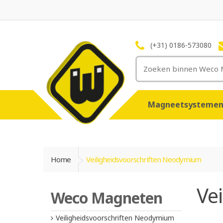
(+31) 0186-573080
Magneetsysteme
Home
Veiligheidsvoorschriften Neodymium
Ve
Weco Magneten
Veiligheidsvoorschriften Neodymium