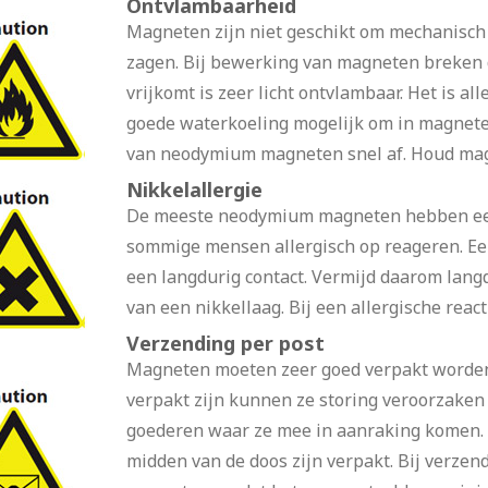
Ontvlambaarheid
Magneten zijn niet geschikt om mechanisch 
zagen. Bij bewerking van magneten breken 
vrijkomt is zeer licht ontvlambaar. Het is 
goede waterkoeling mogelijk om in magnete
van neodymium magneten snel af. Houd magn
Nikkelallergie
De meeste neodymium magneten hebben een 
sommige mensen allergisch op reageren. Een
een langdurig contact. Vermijd daarom lang
van een nikkellaag. Bij een allergische reac
Verzending per post
Magneten moeten zeer goed verpakt worden 
verpakt zijn kunnen ze storing veroorzaken
goederen waar ze mee in aanraking komen. 
midden van de doos zijn verpakt. Bij verze