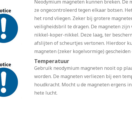
Neodymium magneten kunnen breken. De me
ze ongecontroleerd tegen elkaar botsen. Het 
het rond vliegen. Zeker bij grotere magnet
veiligheidsbril te dragen. De magneten zijn
nikkel-koper-nikkel. Deze laag, ter bescherm
afslijten of scheurtjes vertonen. Hierdoor 
magneten (zeker kogelvormige) gescheiden d
Temperatuur
Gebruik neodymium magneten nooit op plaat
worden. De magneten verliezen bij een tem
houdkracht. Mocht u de magneten ergens in w
hete lucht.