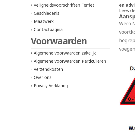
Veiligheidsvoorschriften Ferriet
en adv
Lees de
Geschiedenis
Aansp
Maatwerk
Weco M
Contactpagina
voortk
Voorwaarden
begrep
voegen
Algemene voorwaarden zakelijk
Algemene voorwaarden Particulieren
Verzendkosten
Over ons
Privacy Verklaring