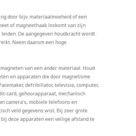
ing door bijv. materiaalmoeheid of een
neet of magneethaak loskomt van zijn
es leiden. De aangegeven houdkracht wordt
ereikt. Neem daarom een hoge
 magneten van een ander materiaal. Houd
eten en apparaten die door magnetisme
cemaker, defribillator, televisie, computer,
dit-card, gehoorapparaat, mechanisch
an camera's, mobiele telefoons en
sch veld gegevens wist. Bij zeer grote
bij deze apparaten een veilige afstand te