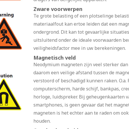
Zware voorwerpen
Te grote belasting of een plotselinge belast
materiaalfout kan ertoe leiden dat een mag
ondergrond. Dit kan tot gevaarlijke situati
uitsluitend onder de ideale voorwaarden b
veiligheidsfactor mee in uw berekeningen.
Magnetisch veld
Neodymium magneten zijn veel sterker dan
daarom een veilige afstand tussen de magn
verstoord of beschadigd kunnen raken. O.a. Pa
computerscherm, harde schijf, bankpas, cre
horloge, luidspreker. Bij geheugenkaarten v
smartphones, is geen gevaar dat het magneti
magneten is het echter aan te raden om ook 
houden.