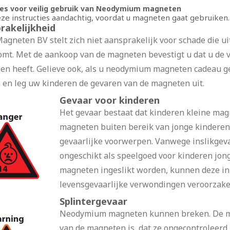
ies voor veilig gebruik van Neodymium magneten
ze instructies aandachtig, voordat u magneten gaat gebruiken.
rakelijkheid
agneten BV stelt zich niet aansprakelijk voor schade die 
omt. Met de aankoop van de magneten bevestigt u dat u de
en heeft. Gelieve ook, als u neodymium magneten cadeau geef
 en leg uw kinderen de gevaren van de magneten uit.
Gevaar voor kinderen
Het gevaar bestaat dat kinderen kleine mag
magneten buiten bereik van jonge kinderen,
gevaarlijke voorwerpen. Vanwege inslikge
ongeschikt als speelgoed voor kinderen jon
magneten ingeslikt worden, kunnen deze in
levensgevaarlijke verwondingen veroorzake
Splintergevaar
Neodymium magneten kunnen breken. De m
van de magneten is, dat ze ongecontroleerd 