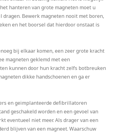
ij het hanteren van grote magneten moet u
l dragen. Bewerk magneten nooit met boren,
eken en het boorsel dat hierdoor onstaat is
noeg bij elkaar komen, een zeer grote kracht
twee magneten geklemd met een
neten kunnen door hun kracht zelfs botbreuken
 magneten dikke handschoenen en ga er
s en geïmplanteerde defibrillatoren
stand geschakeld worden en een gevoel van
rkt eventueel niet meer. Als drager van een
derd blijven van een magneet. Waarschuw