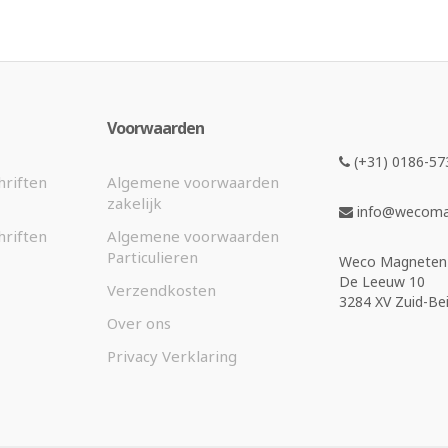
Voorwaarden
(+31) 0186-57
hriften
Algemene voorwaarden
zakelijk
info@wecomag
hriften
Algemene voorwaarden
Particulieren
Weco Magneten 
De Leeuw 10
Verzendkosten
3284 XV Zuid-Bei
Over ons
Privacy Verklaring