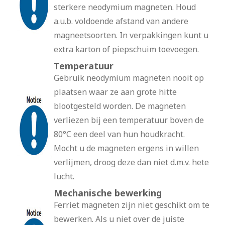
sterkere neodymium magneten. Houd
a.u.b. voldoende afstand van andere
magneetsoorten. In verpakkingen kunt u
extra karton of piepschuim toevoegen.
Temperatuur
Gebruik neodymium magneten nooit op
plaatsen waar ze aan grote hitte
blootgesteld worden. De magneten
verliezen bij een temperatuur boven de
80°C een deel van hun houdkracht.
Mocht u de magneten ergens in willen
verlijmen, droog deze dan niet d.m.v. hete
lucht.
Mechanische bewerking
Ferriet magneten zijn niet geschikt om te
bewerken. Als u niet over de juiste