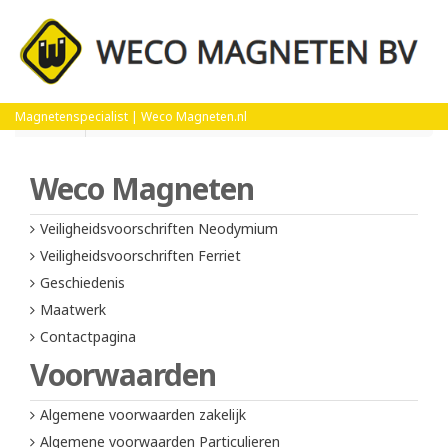
Home
Veiligheidsvoorschriften Ferriet
Magnetenspecialist | Weco Magneten.nl
Weco Magneten
Veiligheidsvoorschriften Neodymium
Veiligheidsvoorschriften Ferriet
Geschiedenis
Maatwerk
Contactpagina
Voorwaarden
Algemene voorwaarden zakelijk
Algemene voorwaarden Particulieren