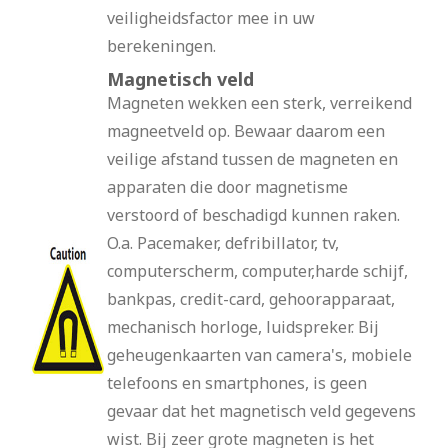
veiligheidsfactor mee in uw
berekeningen.
Magnetisch veld
Magneten wekken een sterk, verreikend
magneetveld op. Bewaar daarom een
veilige afstand tussen de magneten en
apparaten die door magnetisme
verstoord of beschadigd kunnen raken.
O.a. Pacemaker, defribillator, tv,
computerscherm, computer,harde schijf,
bankpas, credit-card, gehoorapparaat,
mechanisch horloge, luidspreker. Bij
geheugenkaarten van camera's, mobiele
telefoons en smartphones, is geen
gevaar dat het magnetisch veld gegevens
wist. Bij zeer grote magneten is het