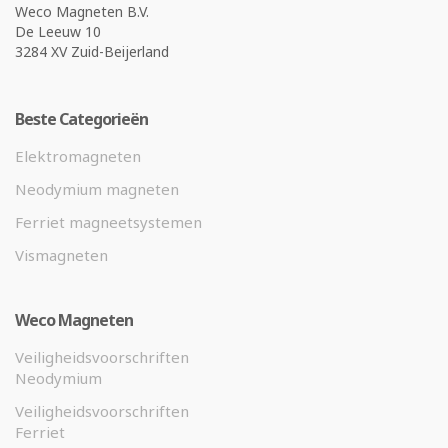
Weco Magneten B.V.
De Leeuw 10
3284 XV Zuid-Beijerland
Beste Categorieën
Elektromagneten
Neodymium magneten
Ferriet magneetsystemen
Vismagneten
Weco Magneten
Veiligheidsvoorschriften
Neodymium
Veiligheidsvoorschriften
Ferriet