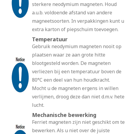
sterkere neodymium magneten. Houd
a.u.b. voldoende afstand van andere
magneetsoorten. In verpakkingen kunt u
extra karton of piepschuim toevoegen.
Temperatuur
Gebruik neodymium magneten nooit op
plaatsen waar ze aan grote hitte
blootgesteld worden. De magneten
verliezen bij een temperatuur boven de
80°C een deel van hun houdkracht.
Mocht u de magneten ergens in willen
verlijmen, droog deze dan niet d.m.v. hete
lucht.
Mechanische bewerking
Ferriet magneten zijn niet geschikt om te
bewerken. Als u niet over de juiste