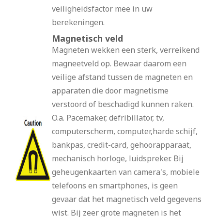
veiligheidsfactor mee in uw
berekeningen.
Magnetisch veld
Magneten wekken een sterk, verreikend
magneetveld op. Bewaar daarom een
veilige afstand tussen de magneten en
apparaten die door magnetisme
verstoord of beschadigd kunnen raken.
O.a. Pacemaker, defribillator, tv,
computerscherm, computer,harde schijf,
bankpas, credit-card, gehoorapparaat,
mechanisch horloge, luidspreker. Bij
geheugenkaarten van camera's, mobiele
telefoons en smartphones, is geen
gevaar dat het magnetisch veld gegevens
wist. Bij zeer grote magneten is het