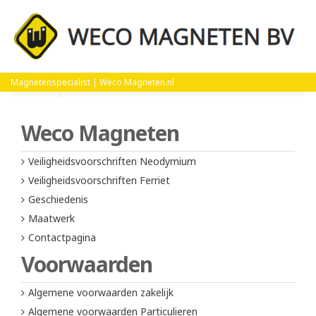
Home
Veiligheidsvoorschriften Ferriet
Magnetenspecialist | Weco Magneten.nl
Weco Magneten
Veiligheidsvoorschriften Neodymium
Veiligheidsvoorschriften Ferriet
Geschiedenis
Maatwerk
Contactpagina
Voorwaarden
Algemene voorwaarden zakelijk
Algemene voorwaarden Particulieren