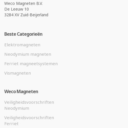
Weco Magneten B.V.
De Leeuw 10
3284 XV Zuid-Beijerland
Beste Categorieën
Elektromagneten
Neodymium magneten
Ferriet magneetsystemen
Vismagneten
Weco Magneten
Veiligheidsvoorschriften
Neodymium
Veiligheidsvoorschriften
Ferriet