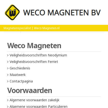
Home
Veiligheidsvoorschriften Ferriet
Magnetenspecialist | Weco Magneten.nl
Weco Magneten
Veiligheidsvoorschriften Neodymium
Veiligheidsvoorschriften Ferriet
Geschiedenis
Maatwerk
Contactpagina
Voorwaarden
Algemene voorwaarden zakelijk
Algemene voorwaarden Particulieren