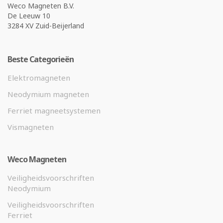
Weco Magneten B.V.
De Leeuw 10
3284 XV Zuid-Beijerland
Beste Categorieën
Elektromagneten
Neodymium magneten
Ferriet magneetsystemen
Vismagneten
Weco Magneten
Veiligheidsvoorschriften
Neodymium
Veiligheidsvoorschriften
Ferriet