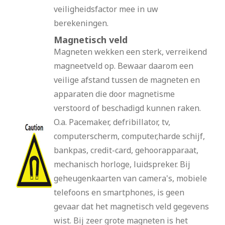
veiligheidsfactor mee in uw
berekeningen.
Magnetisch veld
Magneten wekken een sterk, verreikend
magneetveld op. Bewaar daarom een
veilige afstand tussen de magneten en
apparaten die door magnetisme
verstoord of beschadigd kunnen raken.
O.a. Pacemaker, defribillator, tv,
computerscherm, computer,harde schijf,
bankpas, credit-card, gehoorapparaat,
mechanisch horloge, luidspreker. Bij
geheugenkaarten van camera's, mobiele
telefoons en smartphones, is geen
gevaar dat het magnetisch veld gegevens
wist. Bij zeer grote magneten is het