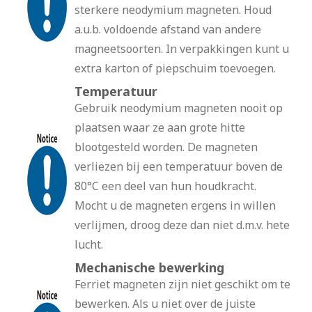
sterkere neodymium magneten. Houd
a.u.b. voldoende afstand van andere
magneetsoorten. In verpakkingen kunt u
extra karton of piepschuim toevoegen.
Temperatuur
Gebruik neodymium magneten nooit op
plaatsen waar ze aan grote hitte
blootgesteld worden. De magneten
verliezen bij een temperatuur boven de
80°C een deel van hun houdkracht.
Mocht u de magneten ergens in willen
verlijmen, droog deze dan niet d.m.v. hete
lucht.
Mechanische bewerking
Ferriet magneten zijn niet geschikt om te
bewerken. Als u niet over de juiste