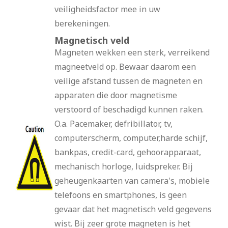
veiligheidsfactor mee in uw
berekeningen.
Magnetisch veld
Magneten wekken een sterk, verreikend
magneetveld op. Bewaar daarom een
veilige afstand tussen de magneten en
apparaten die door magnetisme
verstoord of beschadigd kunnen raken.
O.a. Pacemaker, defribillator, tv,
computerscherm, computer,harde schijf,
bankpas, credit-card, gehoorapparaat,
mechanisch horloge, luidspreker. Bij
geheugenkaarten van camera's, mobiele
telefoons en smartphones, is geen
gevaar dat het magnetisch veld gegevens
wist. Bij zeer grote magneten is het