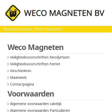
Home
Veiligheidsvoorschriften Ferriet
Magnetenspecialist | Weco Magneten.nl
Weco Magneten
Veiligheidsvoorschriften Neodymium
Veiligheidsvoorschriften Ferriet
Geschiedenis
Maatwerk
Contactpagina
Voorwaarden
Algemene voorwaarden zakelijk
Algemene voorwaarden Particulieren