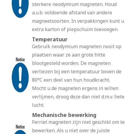
sterkere neodymium magneten. Houd
a.u.b. voldoende afstand van andere
magneetsoorten. In verpakkingen kunt u
extra karton of piepschuim toevoegen.
Temperatuur
Gebruik neodymium magneten nooit op
plaatsen waar ze aan grote hitte
blootgesteld worden. De magneten
verliezen bij een temperatuur boven de
80°C een deel van hun houdkracht.
Mocht u de magneten ergens in willen
verlijmen, droog deze dan niet d.m.v. hete
lucht.
Mechanische bewerking
Ferriet magneten zijn niet geschikt om te
bewerken. Als u niet over de juiste