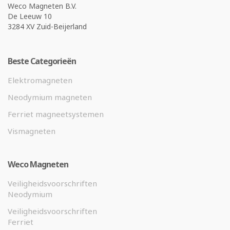
Weco Magneten B.V.
De Leeuw 10
3284 XV Zuid-Beijerland
Beste Categorieën
Elektromagneten
Neodymium magneten
Ferriet magneetsystemen
Vismagneten
Weco Magneten
Veiligheidsvoorschriften
Neodymium
Veiligheidsvoorschriften
Ferriet