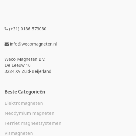
(+31) 0186-573080
info@wecomagneten.nl
Weco Magneten B.V.
De Leeuw 10
3284 XV Zuid-Beijerland
Beste Categorieën
Elektromagneten
Neodymium magneten
Ferriet magneetsystemen
Vismagneten