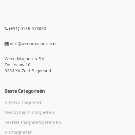
(+31) 0186-573080
info@wecomagneten.nl
Weco Magneten B.V.
De Leeuw 10
3284 XV Zuid-Beijerland
Beste Categorieën
Elektromagneten
Neodymium magneten
Ferriet magneetsystemen
Vismagneten