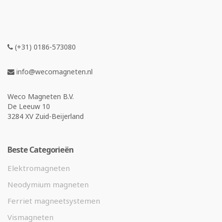
(+31) 0186-573080
info@wecomagneten.nl
Weco Magneten B.V.
De Leeuw 10
3284 XV Zuid-Beijerland
Beste Categorieën
Elektromagneten
Neodymium magneten
Ferriet magneetsystemen
Vismagneten