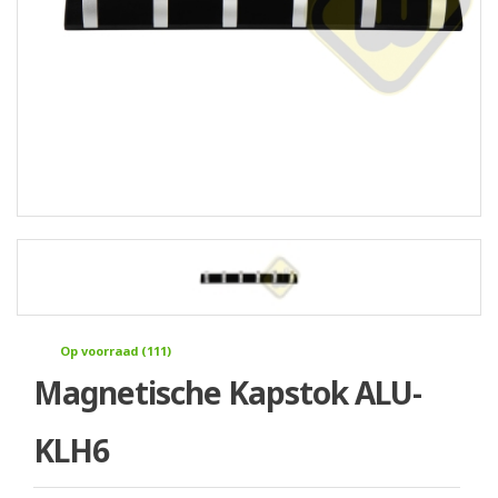
Op voorraad (111)
Magnetische Kapstok ALU-
KLH6