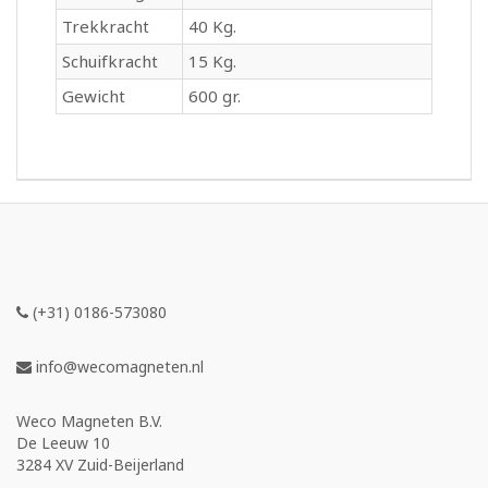
Trekkracht
40 Kg.
Schuifkracht
15 Kg.
Gewicht
600 gr.
(+31) 0186-573080
info@wecomagneten.nl
Weco Magneten B.V.
De Leeuw 10
3284 XV Zuid-Beijerland