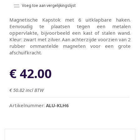
Voeg toe aan vergelijkingslijst
Magnetische Kapstok met 6 uitklapbare haken.
Eenvoudig te plaatsen tegen een metalen
oppervlakte, bijvoorbeeld een kast of stalen wand.
Kleur: zwart met zilver. Aan achterzijde voorzien van 2
rubber ommantelde magneten voor een grote
afschuifkracht.
€ 42.00
€ 50.82
incl BTW
Artikelnummer:
ALU-KLH6