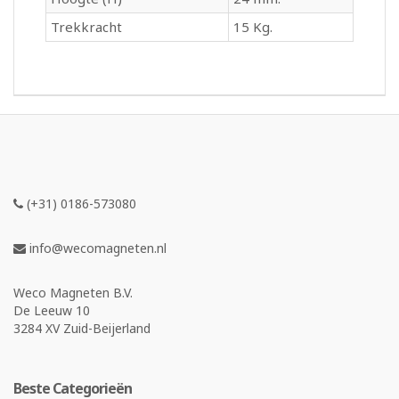
Trekkracht
15 Kg.
(+31) 0186-573080
info@wecomagneten.nl
Weco Magneten B.V.
De Leeuw 10
3284 XV Zuid-Beijerland
Beste Categorieën