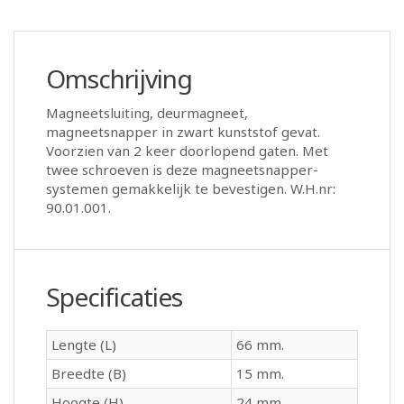
Omschrijving
Magneetsluiting, deurmagneet,
magneetsnapper in zwart kunststof gevat.
Voorzien van 2 keer doorlopend gaten. Met
twee schroeven is deze magneetsnapper-
systemen gemakkelijk te bevestigen. W.H.nr:
90.01.001.
Specificaties
Lengte (L)
66 mm.
Breedte (B)
15 mm.
Hoogte (H)
24 mm.