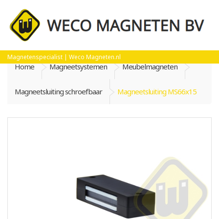
Magnetenspecialist | Weco Magneten.nl
Home
Magneetsystemen
Meubelmagneten
Magneetsluiting schroefbaar
Magneetsluiting MS66x15