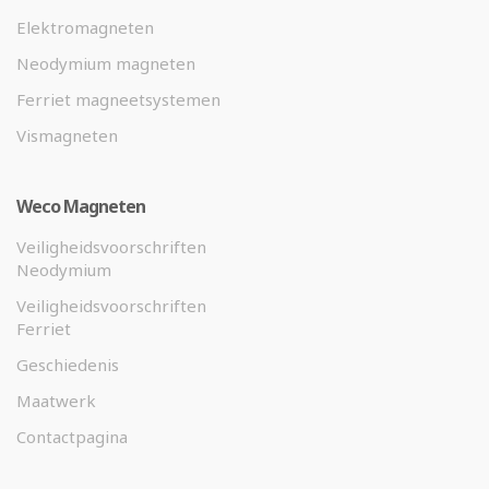
Elektromagneten
Neodymium magneten
Ferriet magneetsystemen
Vismagneten
Weco Magneten
Veiligheidsvoorschriften
Neodymium
Veiligheidsvoorschriften
Ferriet
Geschiedenis
Maatwerk
Contactpagina