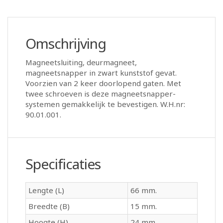
Omschrijving
Magneetsluiting, deurmagneet,
magneetsnapper in zwart kunststof gevat.
Voorzien van 2 keer doorlopend gaten. Met
twee schroeven is deze magneetsnapper-
systemen gemakkelijk te bevestigen. W.H.nr:
90.01.001.
Specificaties
Lengte (L)
66 mm.
Breedte (B)
15 mm.
Hoogte (H)
24 mm.