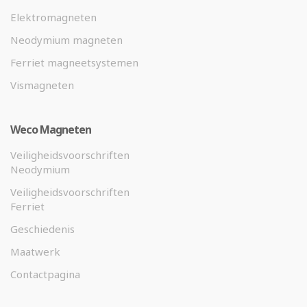
Elektromagneten
Neodymium magneten
Ferriet magneetsystemen
Vismagneten
Weco Magneten
Veiligheidsvoorschriften
Neodymium
Veiligheidsvoorschriften
Ferriet
Geschiedenis
Maatwerk
Contactpagina