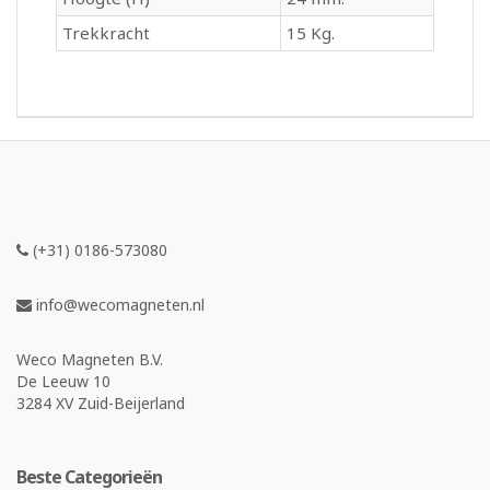
Trekkracht
15 Kg.
(+31) 0186-573080
info@wecomagneten.nl
Weco Magneten B.V.
De Leeuw 10
3284 XV Zuid-Beijerland
Beste Categorieën