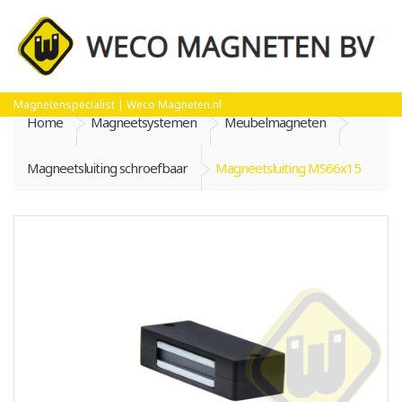
Magnetenspecialist | Weco Magneten.nl
Home
Magneetsystemen
Meubelmagneten
Magneetsluiting schroefbaar
Magneetsluiting MS66x15