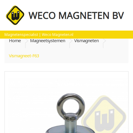
Magnetenspecialist | Weco Magneten.nl
Home
Magneetsystemen
Vismagneten
Vismagneet-F63