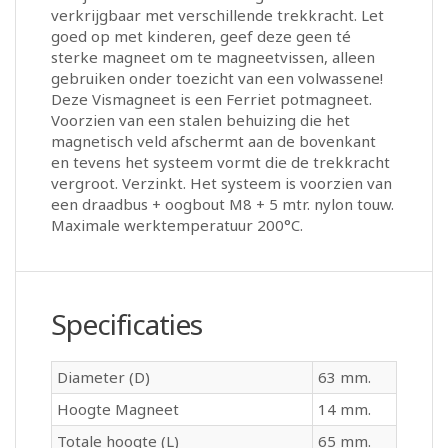
verkrijgbaar met verschillende trekkracht. Let
goed op met kinderen, geef deze geen té
sterke magneet om te magneetvissen, alleen
gebruiken onder toezicht van een volwassene!
Deze Vismagneet is een Ferriet potmagneet.
Voorzien van een stalen behuizing die het
magnetisch veld afschermt aan de bovenkant
en tevens het systeem vormt die de trekkracht
vergroot. Verzinkt. Het systeem is voorzien van
een draadbus + oogbout M8 + 5 mtr. nylon touw.
Maximale werktemperatuur 200°C.
Specificaties
Diameter (D)
63 mm.
Hoogte Magneet
14 mm.
Totale hoogte (L)
65 mm.