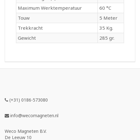
Maximum Werktemperatuur
60 °C
Touw
5 Meter
Trekkracht
35 Kg.
Gewicht
285 gr.
(+31) 0186-573080
info@wecomagneten.nl
Weco Magneten B.V.
De Leeuw 10