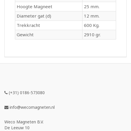
Hoogte Magneet
25 mm.
Diameter gat (d)
12 mm.
Trekkracht
600 Kg.
Gewicht
2910 gr.
(+31) 0186-573080
info@wecomagneten.nl
Weco Magneten B.V.
De Leeuw 10