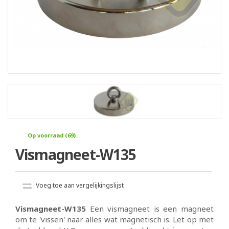
Op voorraad (69)
Vismagneet-W135
Voeg toe aan vergelijkingslijst
Vismagneet-W135
Een vismagneet is een magneet
om te 'vissen' naar alles wat magnetisch is. Let op met