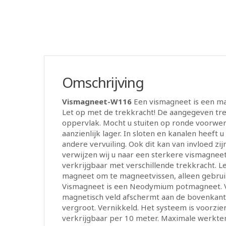
Omschrijving
Vismagneet-W116
Een vismagneet is een mag
Let op met de trekkracht! De aangegeven tr
oppervlak. Mocht u stuiten op ronde voorwerp
aanzienlijk lager. In sloten en kanalen heeft
andere vervuiling. Ook dit kan van invloed zi
verwijzen wij u naar een sterkere vismagneet
verkrijgbaar met verschillende trekkracht. 
magneet om te magneetvissen, alleen gebrui
Vismagneet is een Neodymium potmagneet. Vo
magnetisch veld afschermt aan de bovenkant
vergroot. Vernikkeld. Het systeem is voorzie
verkrijgbaar per 10 meter. Maximale werkte