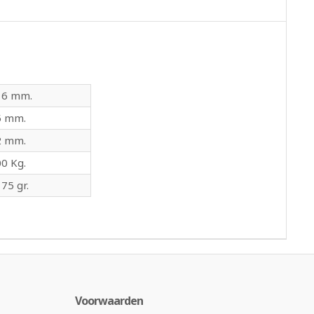
16 mm.
5 mm.
2 mm.
0 Kg.
75 gr.
Voorwaarden