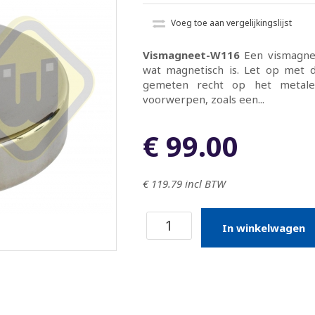
Voeg toe aan vergelijkingslijst
Vismagneet-W116
Een vismagnee
wat magnetisch is. Let op met d
gemeten recht op het metale
voorwerpen, zoals een...
€ 99.00
€ 119.79
incl BTW
In winkelwagen