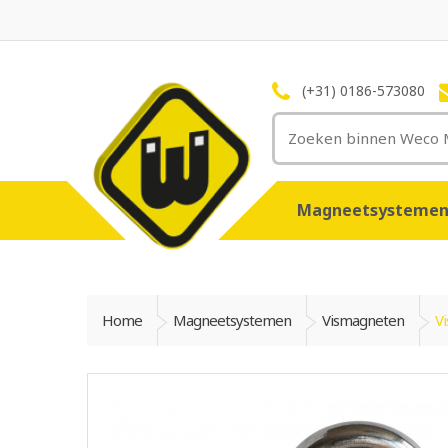
(+31) 0186-573080
Magneetsysteme
Home
Magneetsystemen
Vismagneten
V