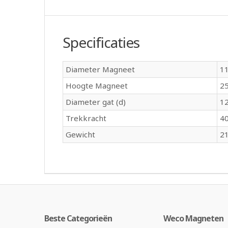
Specificaties
Diameter Magneet
1
Hoogte Magneet
2
Diameter gat (d)
1
Trekkracht
40
Gewicht
21
Beste Categorieën
Weco Magneten