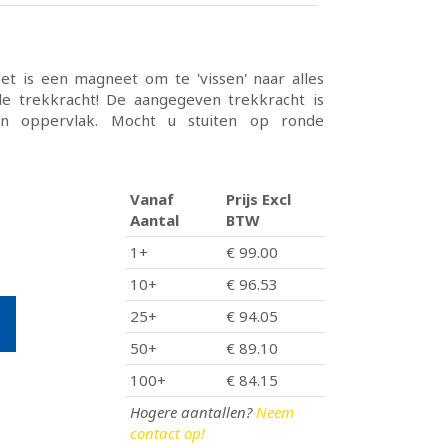
t is een magneet om te 'vissen' naar alles
e trekkracht! De aangegeven trekkracht is
n oppervlak. Mocht u stuiten op ronde
Vanaf
Prijs Excl
Aantal
BTW
1+
€ 99.00
10+
€ 96.53
25+
€ 94.05
50+
€ 89.10
100+
€ 84.15
Hogere aantallen?
Neem
contact op!