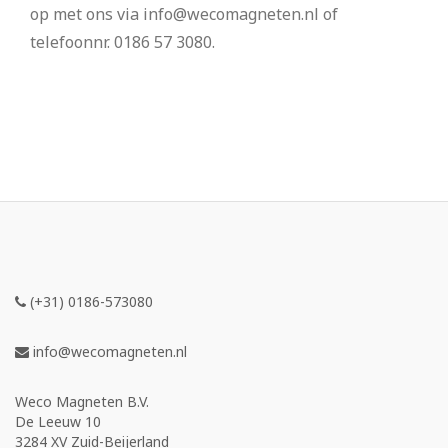
op met ons via info@wecomagneten.nl of
telefoonnr. 0186 57 3080.
(+31) 0186-573080
info@wecomagneten.nl
Weco Magneten B.V.
De Leeuw 10
3284 XV Zuid-Beijerland