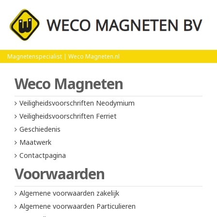
Home
Privacy Verklaring
Magnetenspecialist | Weco Magneten.nl
Weco Magneten
Veiligheidsvoorschriften Neodymium
Veiligheidsvoorschriften Ferriet
Geschiedenis
Maatwerk
Contactpagina
Voorwaarden
Algemene voorwaarden zakelijk
Algemene voorwaarden Particulieren