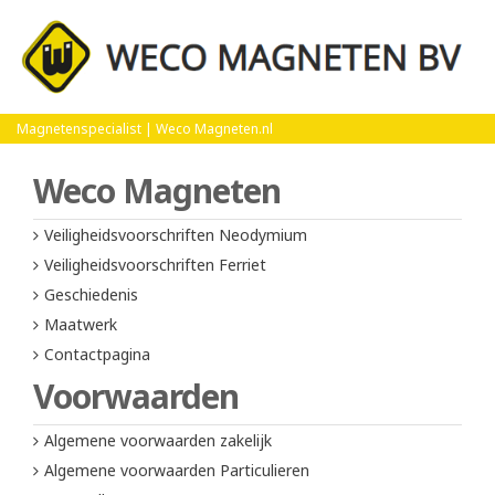
Home
Privacy Verklaring
Magnetenspecialist | Weco Magneten.nl
Weco Magneten
Veiligheidsvoorschriften Neodymium
Veiligheidsvoorschriften Ferriet
Geschiedenis
Maatwerk
Contactpagina
Voorwaarden
Algemene voorwaarden zakelijk
Algemene voorwaarden Particulieren