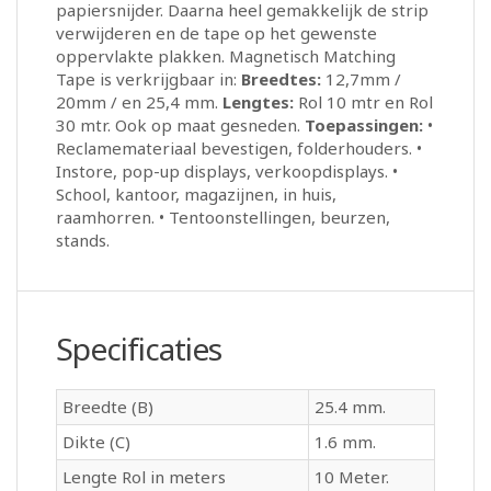
papiersnijder. Daarna heel gemakkelijk de strip
verwijderen en de tape op het gewenste
oppervlakte plakken. Magnetisch Matching
Tape is verkrijgbaar in:
Breedtes:
12,7mm /
20mm / en 25,4 mm.
Lengtes:
Rol 10 mtr en Rol
30 mtr. Ook op maat gesneden.
Toepassingen:
•
Reclamemateriaal bevestigen, folderhouders. •
Instore, pop-up displays, verkoopdisplays. •
School, kantoor, magazijnen, in huis,
raamhorren. • Tentoonstellingen, beurzen,
stands.
Specificaties
Breedte (B)
25.4 mm.
Dikte (C)
1.6 mm.
Lengte Rol in meters
10 Meter.