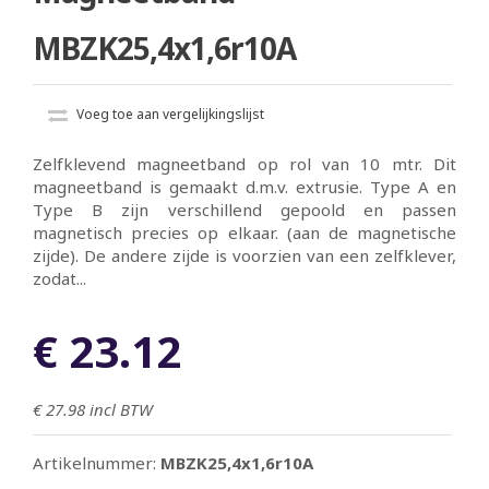
MBZK25,4x1,6r10A
Voeg toe aan vergelijkingslijst
Zelfklevend magneetband op rol van 10 mtr. Dit
magneetband is gemaakt d.m.v. extrusie. Type A en
Type B zijn verschillend gepoold en passen
magnetisch precies op elkaar. (aan de magnetische
zijde). De andere zijde is voorzien van een zelfklever,
zodat...
€ 23.12
€ 27.98
incl BTW
Artikelnummer:
MBZK25,4x1,6r10A