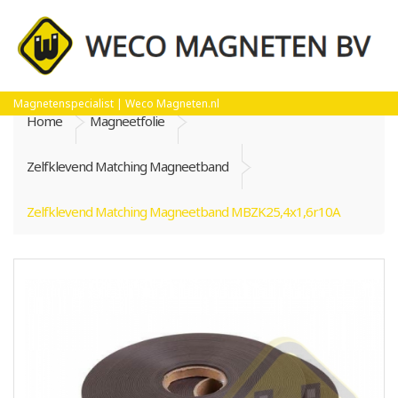
Magnetenspecialist | Weco Magneten.nl
Home
Magneetfolie
Zelfklevend Matching Magneetband
Zelfklevend Matching Magneetband MBZK25,4x1,6r10A