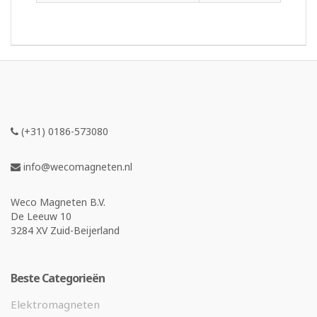
(+31) 0186-573080
info@wecomagneten.nl
Weco Magneten B.V.
De Leeuw 10
3284 XV Zuid-Beijerland
Beste Categorieën
Elektromagneten