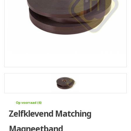
Op voorraad (6)
Zelfklevend Matching
Magneetband