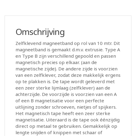
Omschrijving
Zelfklevend magneetband op rol van 10 mtr. Dit
magneetband is gemaakt d.m.v. extrusie. Type A
en Type B zijn verschillend gepoold en passen
magnetisch precies op elkaar. (aan de
magnetische zijde). De andere zijde is voorzien
van een zelfklever, zodat deze makkelijk ergens
op te plakken is. De tape wordt geleverd met
een zeer sterke lijmlaag (zelfklever) aan de
achterzijde. De voorzijde is voorzien van een A
of een B magnetisatie voor een perfecte
uitlijning zonder schroeven, nietjes of spijkers.
Het magnetisch tape heeft een zeer sterke
magnetisatie. Uiteraard is de tape ook éénzijdig
direct op metaal te gebruiken. Gemakkelijk op
lengte snijden of knippen met schaar of