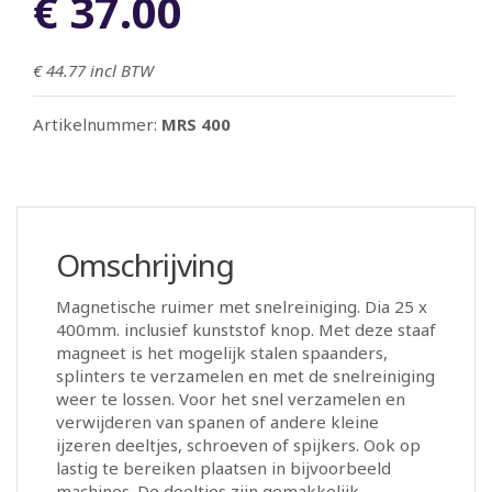
€ 37.00
€ 44.77
incl BTW
Artikelnummer:
MRS 400
Omschrijving
Magnetische ruimer met snelreiniging. Dia 25 x
400mm. inclusief kunststof knop. Met deze staaf
magneet is het mogelijk stalen spaanders,
splinters te verzamelen en met de snelreiniging
weer te lossen. Voor het snel verzamelen en
verwijderen van spanen of andere kleine
ijzeren deeltjes, schroeven of spijkers. Ook op
lastig te bereiken plaatsen in bijvoorbeeld
machines. De deeltjes zijn gemakkelijk