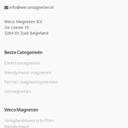
info@wecomagneten.nl
Weco Magneten B.V.
De Leeuw 10
3284 XV Zuid-Beijerland
Beste Categorieën
Elektromagneten
Neodymium magneten
Ferriet magneetsystemen
Vismagneten
Weco Magneten
Veiligheidsvoorschriften
Neodymium