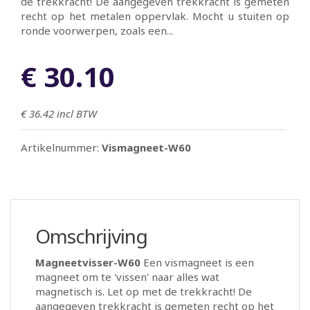
de trekkracht! De aangegeven trekkracht is gemeten
recht op het metalen oppervlak. Mocht u stuiten op
ronde voorwerpen, zoals een...
€ 30.10
€ 36.42
incl BTW
Artikelnummer:
Vismagneet-W60
Omschrijving
Magneetvisser-W60
Een vismagneet is een
magneet om te 'vissen' naar alles wat
magnetisch is. Let op met de trekkracht! De
aangegeven trekkracht is gemeten recht op het