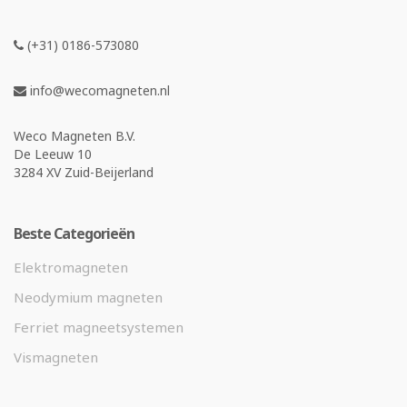
(+31) 0186-573080
info@wecomagneten.nl
Weco Magneten B.V.
De Leeuw 10
3284 XV Zuid-Beijerland
Beste Categorieën
Elektromagneten
Neodymium magneten
Ferriet magneetsystemen
Vismagneten