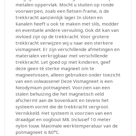
metalen oppervlak. Mocht u stuiten op ronde
voorwerpen, zoals een fietsen-frame, is de
trekkracht aanzienlijk lager. In sloten en
kanalen heeft u ook te maken met slib, modder
en eventuele andere vervuiling. Ook dit kan van
invloed zijn op de trekkracht. Voor grotere
trekkracht verwijzen wij u naar een sterkere
vismagneet. Er zijn verschillende afmetingen en
materialen verkrijgbaar met verschillende
trekkracht. Let goed op met kinderen, geef
deze geen té sterke magneet om te
magneetvissen, alleen gebruiken onder toezicht
van een volwassene! Deze Vismagneet is een
Neodymium potmagneet. Voorzien van een
stalen behuizing die het magnetisch veld
afschermt aan de bovenkant en tevens het
systeem vormt die de trekkracht vergroot.
Vernikkeld. Het systeem is voorzien van een
draadgat en oogbout M8. Inclusief 10 meter
nylon touw. Maximale werktemperatuur van de
potmagneet is 80°C.