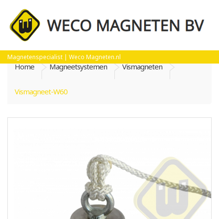
Magnetenspecialist | Weco Magneten.nl
Home
Magneetsystemen
Vismagneten
Vismagneet-W60