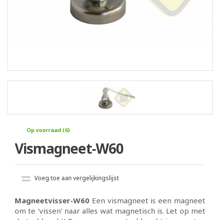
Op voorraad (6)
Vismagneet-W60
Voeg toe aan vergelijkingslijst
Magneetvisser-W60
Een vismagneet is een magneet
om te 'vissen' naar alles wat magnetisch is. Let op met