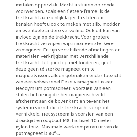
metalen oppervlak. Mocht u stuiten op ronde
voorwerpen, zoals een fietsen-frame, is de
trekkracht aanzienlijk lager. In sloten en
kanalen heeft u ook te maken met slib, modder
en eventuele andere vervuiling. Ook dit kan van
invloed zijn op de trekkracht. Voor grotere
trekkracht verwijzen wij u naar een sterkere
vismagneet. Er zijn verschillende afmetingen en
materialen verkrijgbaar met verschillende
trekkracht. Let goed op met kinderen, geef
deze geen té sterke magneet om te
magneetvissen, alleen gebruiken onder toezicht
van een volwassene! Deze Vismagneet is een
Neodymium potmagneet. Voorzien van een
stalen behuizing die het magnetisch veld
afschermt aan de bovenkant en tevens het
systeem vormt die de trekkracht vergroot.
Vernikkeld. Het systeem is voorzien van een
draadgat en oogbout M8. Inclusief 10 meter
nylon touw. Maximale werktemperatuur van de
potmagneet is 80°C.