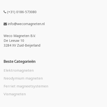
(+31) 0186-573080
info@wecomagneten.nl
Weco Magneten B.V.
De Leeuw 10
3284 XV Zuid-Beijerland
Beste Categorieën
Elektromagneten
Neodymium magneten
Ferriet magneetsystemen
Vismagneten