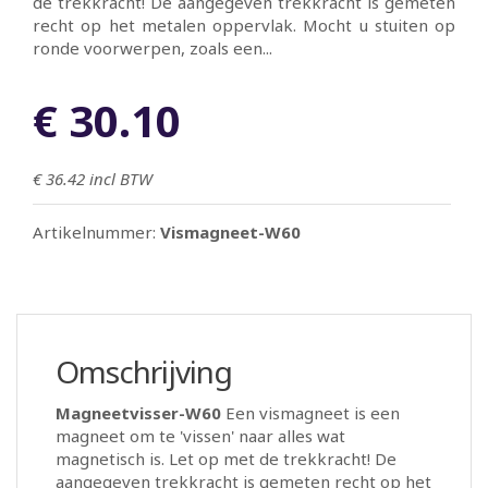
de trekkracht! De aangegeven trekkracht is gemeten
recht op het metalen oppervlak. Mocht u stuiten op
ronde voorwerpen, zoals een...
€ 30.10
€ 36.42
incl BTW
Artikelnummer:
Vismagneet-W60
Omschrijving
Magneetvisser-W60
Een vismagneet is een
magneet om te 'vissen' naar alles wat
magnetisch is. Let op met de trekkracht! De
aangegeven trekkracht is gemeten recht op het