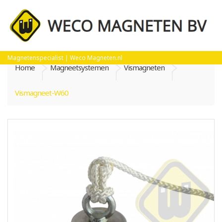
Magnetenspecialist | Weco Magneten.nl
Home
Magneetsystemen
Vismagneten
Vismagneet-W60