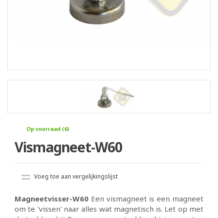
Op voorraad (6)
Vismagneet-W60
Voeg toe aan vergelijkingslijst
Magneetvisser-W60
Een vismagneet is een magneet
om te 'vissen' naar alles wat magnetisch is. Let op met