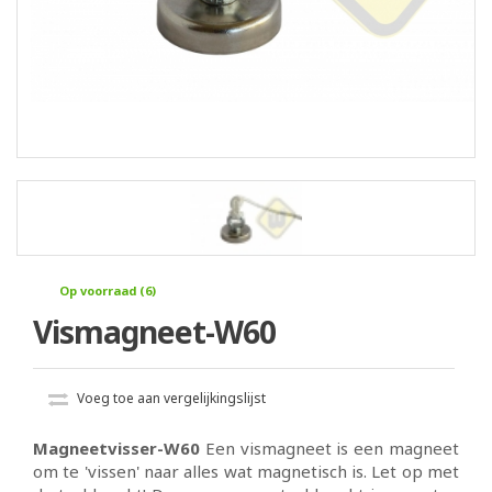
Op voorraad (6)
Vismagneet-W60
Voeg toe aan vergelijkingslijst
Magneetvisser-W60
Een vismagneet is een magneet
om te 'vissen' naar alles wat magnetisch is. Let op met