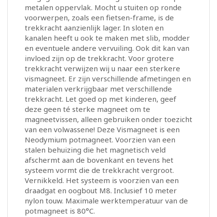
metalen oppervlak. Mocht u stuiten op ronde
voorwerpen, zoals een fietsen-frame, is de
trekkracht aanzienlijk lager. In sloten en
kanalen heeft u ook te maken met slib, modder
en eventuele andere vervuiling. Ook dit kan van
invloed zijn op de trekkracht. Voor grotere
trekkracht verwijzen wij u naar een sterkere
vismagneet. Er zijn verschillende afmetingen en
materialen verkrijgbaar met verschillende
trekkracht. Let goed op met kinderen, geef
deze geen té sterke magneet om te
magneetvissen, alleen gebruiken onder toezicht
van een volwassene! Deze Vismagneet is een
Neodymium potmagneet. Voorzien van een
stalen behuizing die het magnetisch veld
afschermt aan de bovenkant en tevens het
systeem vormt die de trekkracht vergroot.
Vernikkeld. Het systeem is voorzien van een
draadgat en oogbout M8. Inclusief 10 meter
nylon touw. Maximale werktemperatuur van de
potmagneet is 80°C.