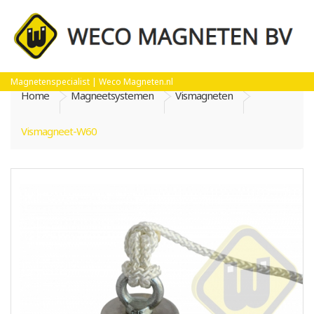
Magnetenspecialist | Weco Magneten.nl
Home
Magneetsystemen
Vismagneten
Vismagneet-W60