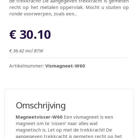
de trekkracht! De aangegeven trekkracht is gemeten
recht op het metalen oppervlak. Mocht u stuiten op
ronde voorwerpen, zoals een...
€ 30.10
€ 36.42
incl BTW
Artikelnummer:
Vismagneet-W60
Omschrijving
Magneetvisser-W60
Een vismagneet is een
magneet om te 'vissen' naar alles wat
magnetisch is. Let op met de trekkracht! De
aangegeven trekkracht is gemeten recht op het