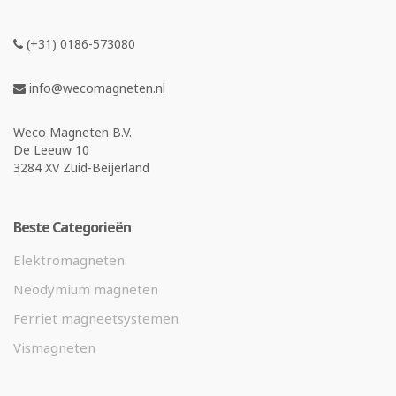
(+31) 0186-573080
info@wecomagneten.nl
Weco Magneten B.V.
De Leeuw 10
3284 XV Zuid-Beijerland
Beste Categorieën
Elektromagneten
Neodymium magneten
Ferriet magneetsystemen
Vismagneten