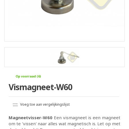
Op voorraad (6)
Vismagneet-W60
Voeg toe aan vergelijkingslijst
Magneetvisser-W60
Een vismagneet is een magneet
om te 'vissen' naar alles wat magnetisch is. Let op met