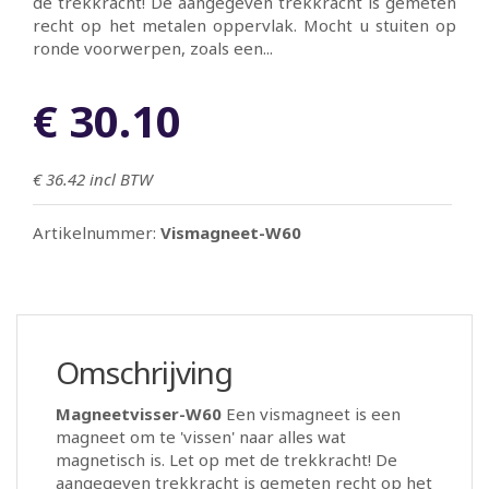
de trekkracht! De aangegeven trekkracht is gemeten
recht op het metalen oppervlak. Mocht u stuiten op
ronde voorwerpen, zoals een...
€ 30.10
€ 36.42
incl BTW
Artikelnummer:
Vismagneet-W60
Omschrijving
Magneetvisser-W60
Een vismagneet is een
magneet om te 'vissen' naar alles wat
magnetisch is. Let op met de trekkracht! De
aangegeven trekkracht is gemeten recht op het