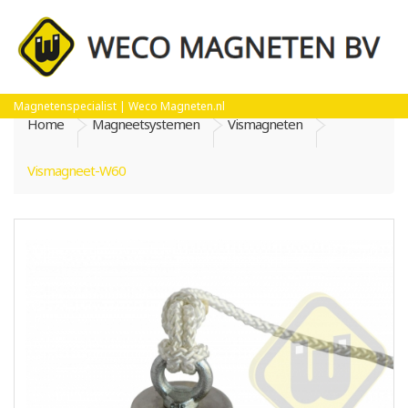
Magnetenspecialist | Weco Magneten.nl
Home
Magneetsystemen
Vismagneten
Vismagneet-W60