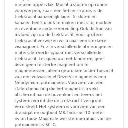
metalen oppervlak. Mocht u stuiten op ronde
voorwerpen, zoals een fietsen-frame, is de
trekkracht aanzienlijk lager. In sloten en
kanalen heeft u ook te maken met slib, modder
en eventuele andere vervuiling. Ook dit kan van
invloed zijn op de trekkracht. Voor grotere
trekkracht verwijzen wij u naar een sterkere
vismagneet. Er zijn verschillende afmetingen en
materialen verkrijgbaar met verschillende
trekkracht. Let goed op met kinderen, geef
deze geen té sterke magneet om te
magneetvissen, alleen gebruiken onder toezicht
van een volwassene! Deze Vismagneet is een
Neodymium potmagneet. Voorzien van een
stalen behuizing die het magnetisch veld
afschermt aan de bovenkant en tevens het
systeem vormt die de trekkracht vergroot.
Vernikkeld. Het systeem is voorzien van een
draadgat en oogbout M8. Inclusief 10 meter
nylon touw. Maximale werktemperatuur van de
potmagneet is 80°C.