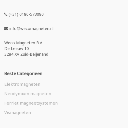
(+31) 0186-573080
info@wecomagneten.nl
Weco Magneten B.V.
De Leeuw 10
3284 XV Zuid-Beijerland
Beste Categorieën
Elektromagneten
Neodymium magneten
Ferriet magneetsystemen
Vismagneten