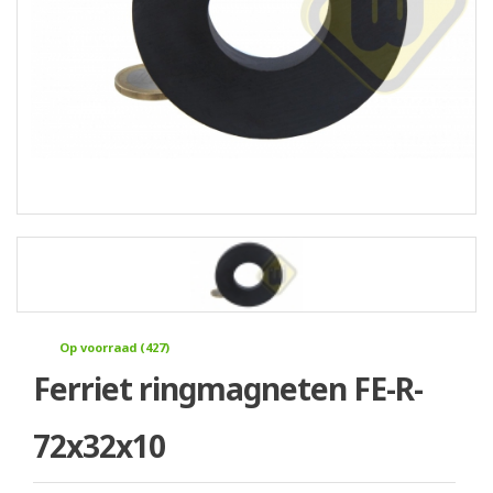
Op voorraad (427)
Ferriet ringmagneten FE-R-
72x32x10