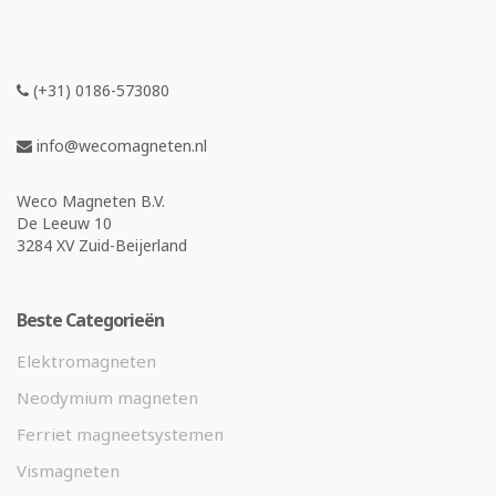
(+31) 0186-573080
info@wecomagneten.nl
Weco Magneten B.V.
De Leeuw 10
3284 XV Zuid-Beijerland
Beste Categorieën
Elektromagneten
Neodymium magneten
Ferriet magneetsystemen
Vismagneten