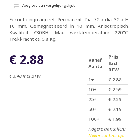
Voeg toe aan vergelijkingslijst
Ferriet ringmagneet. Permanent. Dia. 72 x dia. 32 x H
10 mm. Gemagnetiseerd in 10 mm. Anisotropisch.
Kwaliteit Y30BH. Max. werktemperatuur 220°C.
Trekkracht ca. 5.8 Kg.
€ 2.88
Prijs
Vanaf
Excl
Aantal
BTW
€ 3.48
incl BTW
1+
€ 2.88
10+
€ 2.59
25+
€ 2.39
50+
€ 2.19
100+
€ 1.99
Hogere aantallen?
Neem contact op!