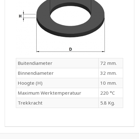
Buitendiameter
72 mm.
Binnendiameter
32 mm.
Hoogte (H)
10 mm.
Maximum Werktemperatuur
220 °C
Trekkracht
5.8 Kg.