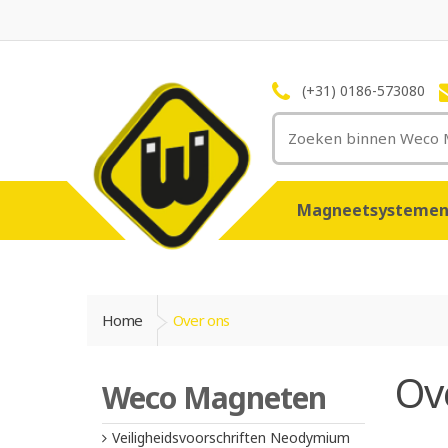
(+31) 0186-573080
Magneetsysteme
Home
Over ons
Ov
Weco Magneten
Veiligheidsvoorschriften Neodymium