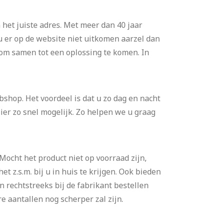
het juiste adres. Met meer dan 40 jaar
u er op de website niet uitkomen aarzel dan
 om samen tot een oplossing te komen. In
shop. Het voordeel is dat u zo dag en nacht
er zo snel mogelijk. Zo helpen we u graag
 Mocht het product niet op voorraad zijn,
t z.s.m. bij u in huis te krijgen. Ook bieden
en rechtstreeks bij de fabrikant bestellen
e aantallen nog scherper zal zijn.