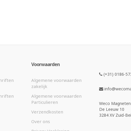
Voorwaarden
(+31) 0186-57
hriften
Algemene voorwaarden
zakelijk
info@wecomag
hriften
Algemene voorwaarden
Particulieren
Weco Magneten 
De Leeuw 10
Verzendkosten
3284 XV Zuid-Bei
Over ons