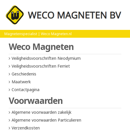
Home
Over ons
Magnetenspecialist | Weco Magneten.nl
Weco Magneten
Veiligheidsvoorschriften Neodymium
Veiligheidsvoorschriften Ferriet
Geschiedenis
Maatwerk
Contactpagina
Voorwaarden
Algemene voorwaarden zakelijk
Algemene voorwaarden Particulieren
Verzendkosten