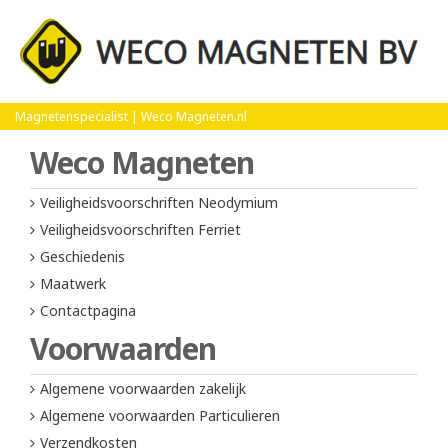
Home
Maatwerk
Magnetenspecialist | Weco Magneten.nl
Weco Magneten
Veiligheidsvoorschriften Neodymium
Veiligheidsvoorschriften Ferriet
Geschiedenis
Maatwerk
Contactpagina
Voorwaarden
Algemene voorwaarden zakelijk
Algemene voorwaarden Particulieren
Verzendkosten