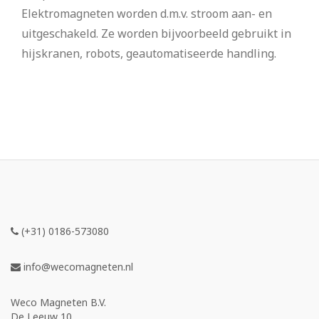
Elektromagneten worden d.m.v. stroom aan- en
uitgeschakeld. Ze worden bijvoorbeeld gebruikt in
hijskranen, robots, geautomatiseerde handling.
(+31) 0186-573080
info@wecomagneten.nl
Weco Magneten B.V.
De Leeuw 10