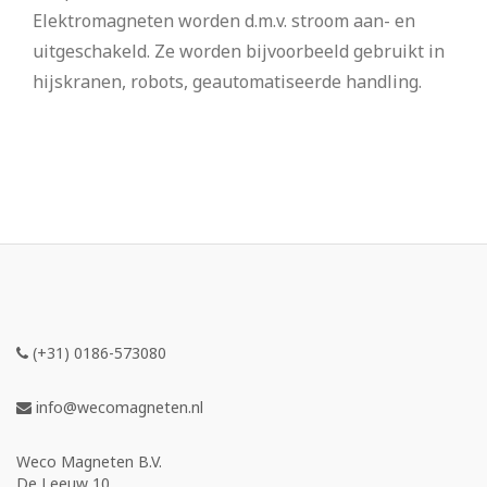
Elektromagneten worden d.m.v. stroom aan- en
uitgeschakeld. Ze worden bijvoorbeeld gebruikt in
hijskranen, robots, geautomatiseerde handling.
(+31) 0186-573080
info@wecomagneten.nl
Weco Magneten B.V.
De Leeuw 10