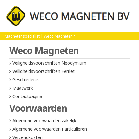
Home
Maatwerk
Magnetenspecialist | Weco Magneten.nl
Weco Magneten
Veiligheidsvoorschriften Neodymium
Veiligheidsvoorschriften Ferriet
Geschiedenis
Maatwerk
Contactpagina
Voorwaarden
Algemene voorwaarden zakelijk
Algemene voorwaarden Particulieren
Verzendkosten