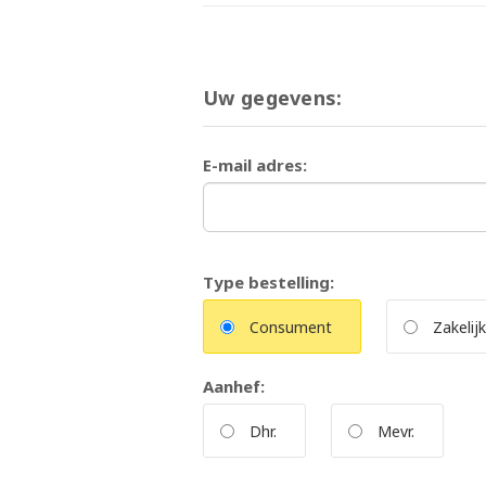
Uw gegevens:
E-mail adres:
Type bestelling:
Consument
Zakelijk
Aanhef:
Dhr.
Mevr.