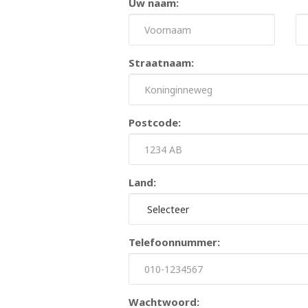
Uw naam:
Straatnaam:
Postcode:
Land:
Telefoonnummer:
Wachtwoord: