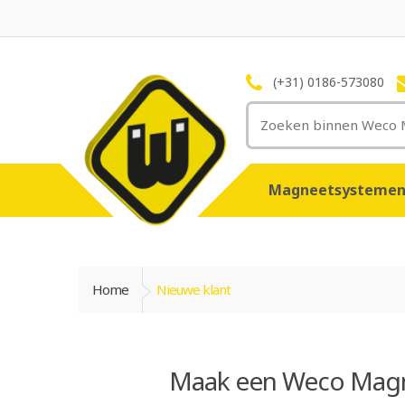
(+31) 0186-573080
Magneetsysteme
Home
Nieuwe klant
Maak een Weco Magn