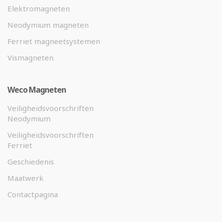
Elektromagneten
Neodymium magneten
Ferriet magneetsystemen
Vismagneten
Weco Magneten
Veiligheidsvoorschriften
Neodymium
Veiligheidsvoorschriften
Ferriet
Geschiedenis
Maatwerk
Contactpagina