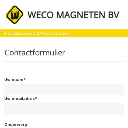
Home
Contact
Magnetenspecialist | Weco Magneten.nl
Contactformulier
Uw naam*
Uw emailadres*
Onderwerp