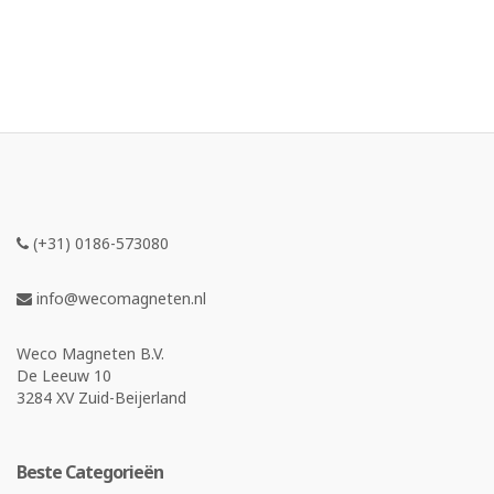
(+31) 0186-573080
info@wecomagneten.nl
Weco Magneten B.V.
De Leeuw 10
3284 XV Zuid-Beijerland
Beste Categorieën