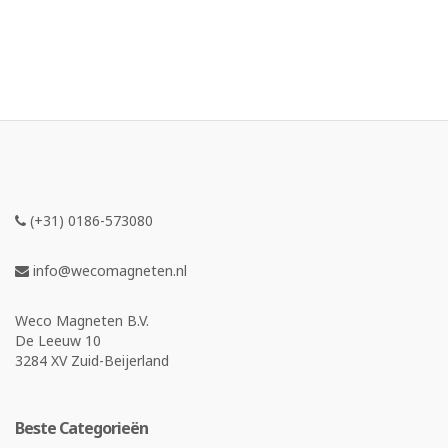
(+31) 0186-573080
info@wecomagneten.nl
Weco Magneten B.V.
De Leeuw 10
3284 XV Zuid-Beijerland
Beste Categorieën