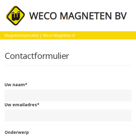
Home
Contact
Magnetenspecialist | Weco Magneten.nl
Contactformulier
Uw naam*
Uw emailadres*
Onderwerp