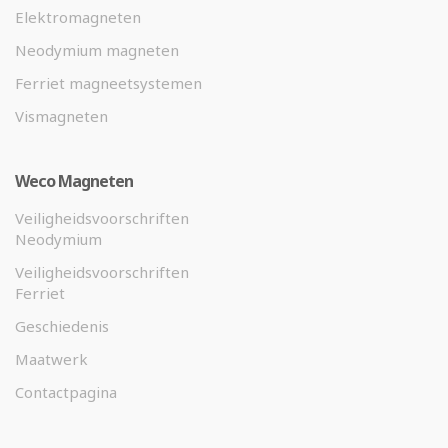
Elektromagneten
Neodymium magneten
Ferriet magneetsystemen
Vismagneten
Weco Magneten
Veiligheidsvoorschriften
Neodymium
Veiligheidsvoorschriften
Ferriet
Geschiedenis
Maatwerk
Contactpagina