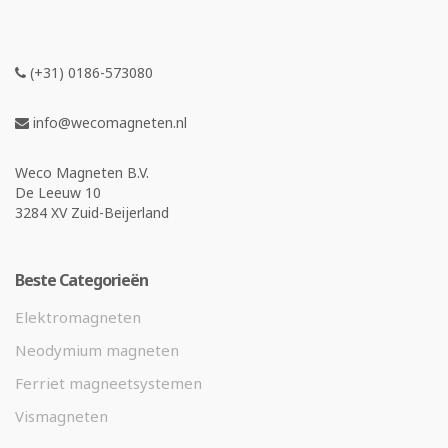
(+31) 0186-573080
info@wecomagneten.nl
Weco Magneten B.V.
De Leeuw 10
3284 XV Zuid-Beijerland
Beste Categorieën
Elektromagneten
Neodymium magneten
Ferriet magneetsystemen
Vismagneten