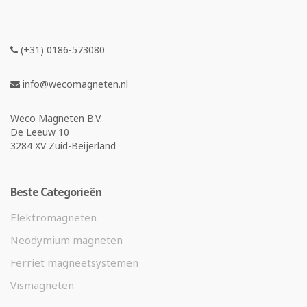
(+31) 0186-573080
info@wecomagneten.nl
Weco Magneten B.V.
De Leeuw 10
3284 XV Zuid-Beijerland
Beste Categorieën
Elektromagneten
Neodymium magneten
Ferriet magneetsystemen
Vismagneten